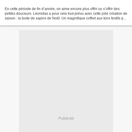
En cette période de fin d’année, on aime encore plus offrir ou s’offrir des
petites douceurs. Léonidas a pour cela tout prévu avec cette jolie création de
saison : la boite de sapins de Noël. Un magnifique coffret aux tons festifs qui
renferme des bonbons...
Publicité