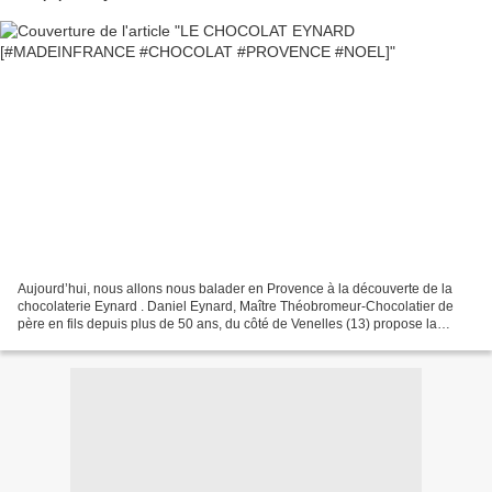
Aujourd’hui, nous allons nous balader en Provence à la découverte de la
chocolaterie Eynard . Daniel Eynard, Maître Théobromeur-Chocolatier de
père en fils depuis plus de 50 ans, du côté de Venelles (13) propose la
confection de chocolats dans la plus...