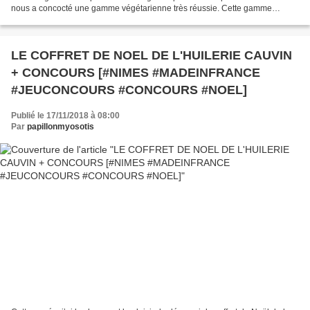
nous a concocté une gamme végétarienne très réussie. Cette gamme
nommée Veg à Table ! est sans soja, sans gluten...
LE COFFRET DE NOEL DE L'HUILERIE CAUVIN
+ CONCOURS [#NIMES #MADEINFRANCE
#JEUCONCOURS #CONCOURS #NOEL]
Publié le 17/11/2018 à 08:00
Par
papillonmyosotis