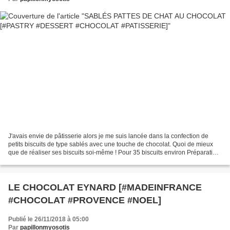
J'avais envie de pâtisserie alors je me suis lancée dans la confection de
petits biscuits de type sablés avec une touche de chocolat. Quoi de mieux
que de réaliser ses biscuits soi-même ! Pour 35 biscuits environ Préparation
: 20 minutes Cuisson : 15...
LE CHOCOLAT EYNARD [#MADEINFRANCE
#CHOCOLAT #PROVENCE #NOEL]
Publié le 26/11/2018 à 05:00
Par
papillonmyosotis