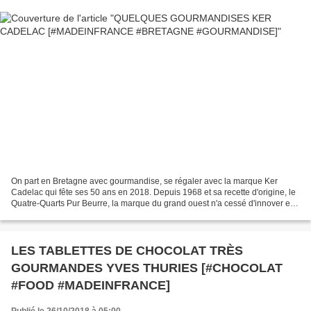
On part en Bretagne avec gourmandise, se régaler avec la marque Ker
Cadelac qui fête ses 50 ans en 2018. Depuis 1968 et sa recette d'origine, le
Quatre-Quarts Pur Beurre, la marque du grand ouest n'a cessé d'innover et
de nous proposer des recettes qui...
LES TABLETTES DE CHOCOLAT TRÈS
GOURMANDES YVES THURIES [#CHOCOLAT
#FOOD #MADEINFRANCE]
Publié le 26/10/2018 à 05:00