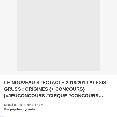
LE NOUVEAU SPECTACLE 2018/2019 ALEXIS
GRUSS : ORIGINES {+ CONCOURS}
[#JEUCONCOURS #CIRQUE #CONCOURS
#PARIS #CIRCUS #CHEVAL]
Publié le 31/10/2018 à 18:45
Par
papillonmyosotis