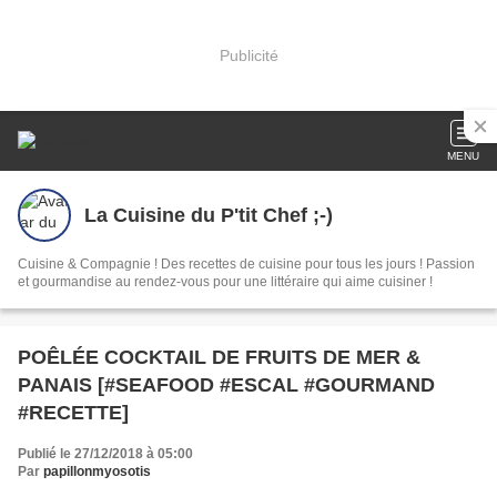
Publicité
MENU
La Cuisine du P'tit Chef ;-)
Cuisine & Compagnie ! Des recettes de cuisine pour tous les jours ! Passion
et gourmandise au rendez-vous pour une littéraire qui aime cuisiner !
POÊLÉE COCKTAIL DE FRUITS DE MER &
PANAIS [#SEAFOOD #ESCAL #GOURMAND
#RECETTE]
Publié le 27/12/2018 à 05:00
Par
papillonmyosotis