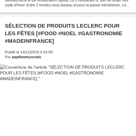
sandwicherie et de restauration rapide, La Croissanteri e, afin de tester leur
carte d'hiver. Entre 2 rendez-vous bureau et pour la pause méridienne, c'est
une adresse à retenir si vous...
SÉLECTION DE PRODUITS LECLERC POUR
LES FÊTES [#FOOD #NOEL #GASTRONOMIE
#MADEINFRANCE]
Publié le 14/12/2018 à 05:00
Par
papillonmyosotis