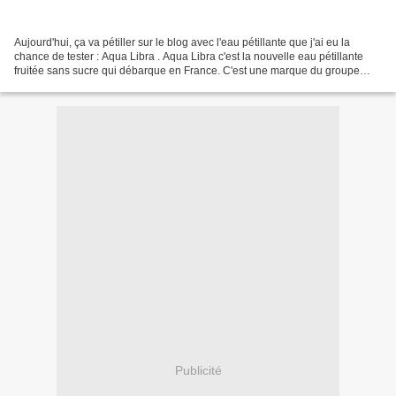
Aujourd'hui, ça va pétiller sur le blog avec l'eau pétillante que j'ai eu la
chance de tester : Aqua Libra . Aqua Libra c'est la nouvelle eau pétillante
fruitée sans sucre qui débarque en France. C'est une marque du groupe
Britvic (Teisseire, Fruit Shoot,...
Publicité