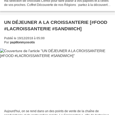
ma sélection de chocolats Cémoi pour faire plaisir à vos papilles et à celles
de vos proches. Coffret Découverte de nos Régions : partez à la découverte
des 10 chocolateries Cémoi...
UN DÉJEUNER A LA CROISSANTERIE [#FOOD
#LACROISSANTERIE #SANDWICH]
Publié le 19/12/2018 à 05:00
Par
papillonmyosotis
Aujourd'hui, on se rend dans un des points de vente de la chaîne de