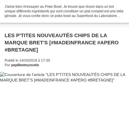
J'aime bien m'essayer au Poke Bowl. Je trouve que réunir dans un bol
unique différents ingrédients qui vont constituer un plat complet est une idée
géniale. Je vous confie donc ce poke bowl au Superfood du Laboratoire
D.Plantes : des biogranules à verser...
LES P'TITES NOUVEAUTÉS CHIPS DE LA
MARQUE BRET'S [#MADEINFRANCE #APERO
#BRETAGNE]
Publié le 14/10/2018 à 17:30
Par
papillonmyosotis