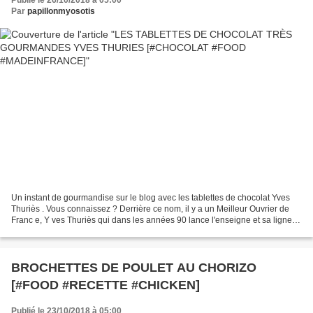
Par
papillonmyosotis
Un instant de gourmandise sur le blog avec les tablettes de chocolat Yves
Thuriès . Vous connaissez ? Derrière ce nom, il y a un Meilleur Ouvrier de
Franc e, Y ves Thuriès qui dans les années 90 lance l'enseigne et sa ligne
de chocolats et boutiques....
BROCHETTES DE POULET AU CHORIZO
[#FOOD #RECETTE #CHICKEN]
Publié le 23/10/2018 à 05:00