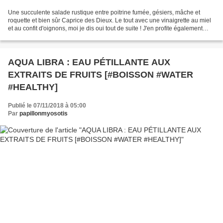
Une succulente salade rustique entre poitrine fumée, gésiers, mâche et
roquette et bien sûr Caprice des Dieux. Le tout avec une vinaigrette au miel
et au confit d'oignons, moi je dis oui tout de suite ! J'en profite également
pour vous parler du dernier...
AQUA LIBRA : EAU PÉTILLANTE AUX
EXTRAITS DE FRUITS [#BOISSON #WATER
#HEALTHY]
Publié le 07/11/2018 à 05:00
Par
papillonmyosotis