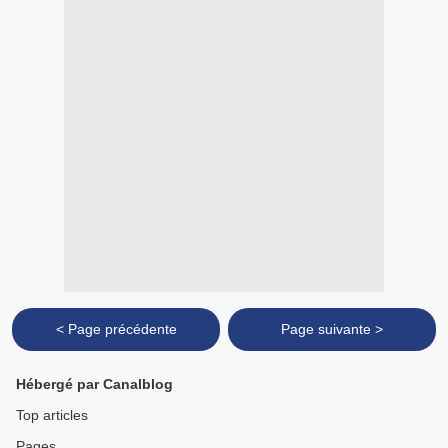
< Page précédente
Page suivante >
Hébergé par Canalblog
Top articles
Pages