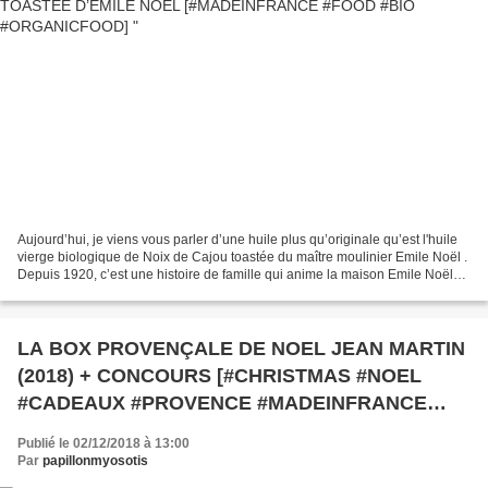
Aujourd’hui, je viens vous parler d’une huile plus qu’originale qu’est l'huile
vierge biologique de Noix de Cajou toastée du maître moulinier Emile Noël .
Depuis 1920, c’est une histoire de famille qui anime la maison Emile Noël
au gré des créations gourmandes...
LA BOX PROVENÇALE DE NOEL JEAN MARTIN
(2018) + CONCOURS [#CHRISTMAS #NOEL
#CADEAUX #PROVENCE #MADEINFRANCE
#CONCOURS #JEU]
Publié le 02/12/2018 à 13:00
Par
papillonmyosotis