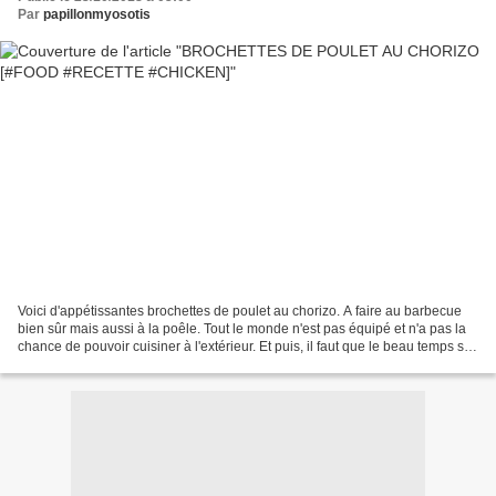
Par
papillonmyosotis
Voici d'appétissantes brochettes de poulet au chorizo. A faire au barbecue
bien sûr mais aussi à la poêle. Tout le monde n'est pas équipé et n'a pas la
chance de pouvoir cuisiner à l'extérieur. Et puis, il faut que le beau temps soit
de la partie. Pour...