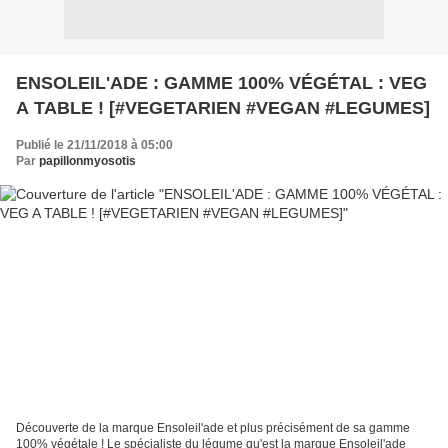
ENSOLEIL'ADE : GAMME 100% VÉGÉTAL : VEG
A TABLE ! [#VEGETARIEN #VEGAN #LEGUMES]
Publié le 21/11/2018 à 05:00
Par
papillonmyosotis
Découverte de la marque Ensoleil'ade et plus précisément de sa gamme
100% végétale ! Le spécialiste du légume qu'est la marque Ensoleil'ade