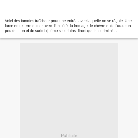
Voici des tomates fraîcheur pour une entrée avec laquelle on se régale. Une
farce entre terre et mer avec d'un côté du fromage de chèvre et de l'autre un
peu de thon et de surimi (même si certains diront que le surimi n'est
absolument pas du poisson...)....
Publicité