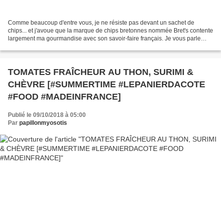
Comme beaucoup d'entre vous, je ne résiste pas devant un sachet de
chips... et j'avoue que la marque de chips bretonnes nommée Bret's contente
largement ma gourmandise avec son savoir-faire français. Je vous parle
régulièrement de cette marque et encore...
TOMATES FRAÎCHEUR AU THON, SURIMI &
CHÈVRE [#SUMMERTIME #LEPANIERDACOTE
#FOOD #MADEINFRANCE]
Publié le 09/10/2018 à 05:00
Par
papillonmyosotis