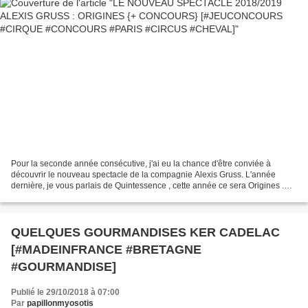
Pour la seconde année consécutive, j'ai eu la chance d'être conviée à
découvrir le nouveau spectacle de la compagnie Alexis Gruss. L'année
dernière, je vous parlais de Quintessence , cette année ce sera Origines .
Dans cette 44ème création, la famille...
QUELQUES GOURMANDISES KER CADELAC
[#MADEINFRANCE #BRETAGNE
#GOURMANDISE]
Publié le 29/10/2018 à 07:00
Par
papillonmyosotis