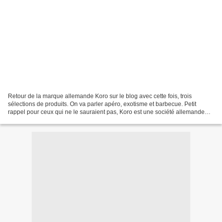
Retour de la marque allemande Koro sur le blog avec cette fois, trois
sélections de produits. On va parler apéro, exotisme et barbecue. Petit
rappel pour ceux qui ne le sauraient pas, Koro est une société allemande
qui propose des produits alimentaires...