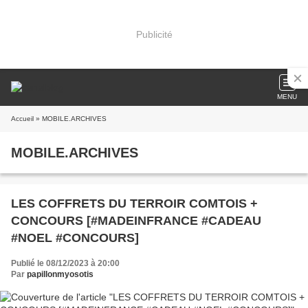
Publicité
MENU
Accueil
» MOBILE.ARCHIVES
MOBILE.ARCHIVES
LES COFFRETS DU TERROIR COMTOIS +
CONCOURS [#MADEINFRANCE #CADEAU
#NOEL #CONCOURS]
Publié le 08/12/2023 à 20:00
Par
papillonmyosotis