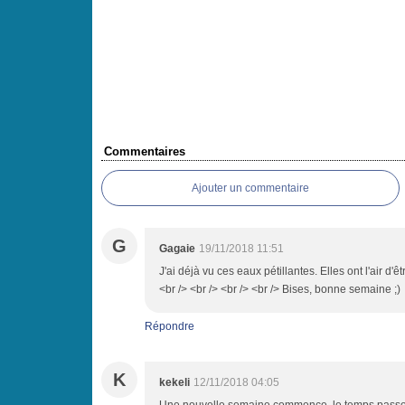
Commentaires
Ajouter un commentaire
G
Gagaie
19/11/2018 11:51
J'ai déjà vu ces eaux pétillantes. Elles ont l'air d'ê
<br /> <br /> <br /> <br /> Bises, bonne semaine ;)
Répondre
K
kekeli
12/11/2018 04:05