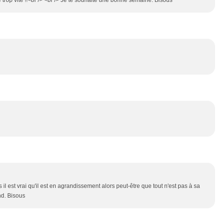
op vite !!<br /> <br /> Je te souhaite une bonne semaine. Bisous
 est vrai qu'il est en agrandissement alors peut-être que tout n'est pas à sa
nd. Bisous