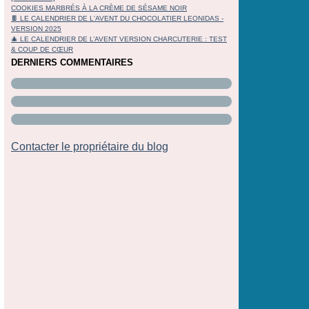
COOKIES MARBRÉS À LA CRÈME DE SÉSAME NOIR
🍫 LE CALENDRIER DE L'AVENT DU CHOCOLATIER LEONIDAS -
VERSION 2025
🎄 LE CALENDRIER DE L’AVENT VERSION CHARCUTERIE : TEST
& COUP DE CŒUR
DERNIERS COMMENTAIRES
Contacter le propriétaire du blog