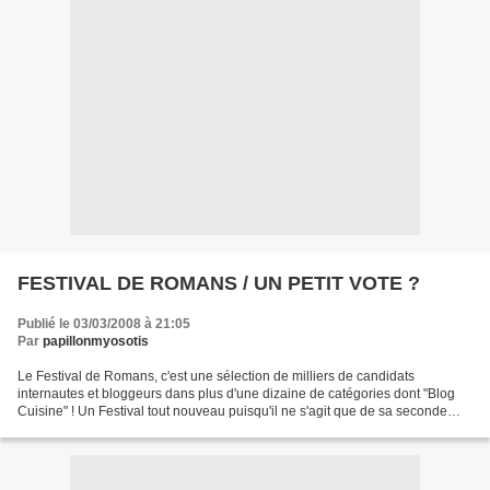
FESTIVAL DE ROMANS / UN PETIT VOTE ?
Publié le 03/03/2008 à 21:05
Par
papillonmyosotis
Le Festival de Romans, c'est une sélection de milliers de candidats
internautes et bloggeurs dans plus d'une dizaine de catégories dont "Blog
Cuisine" ! Un Festival tout nouveau puisqu'il ne s'agit que de sa seconde
édition cette année. En avril 2008,...