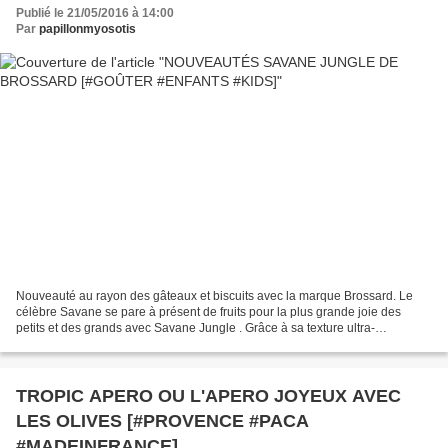
Publié le 21/05/2016 à 14:00
Par
papillonmyosotis
Nouveauté au rayon des gâteaux et biscuits avec la marque Brossard. Le
célèbre Savane se pare à présent de fruits pour la plus grande joie des
petits et des grands avec Savane Jungle . Grâce à sa texture ultra-
moelleuse, ses deux yeux rigolos, fondants...
TROPIC APERO OU L'APERO JOYEUX AVEC
LES OLIVES [#PROVENCE #PACA
#MADEINFRANCE]