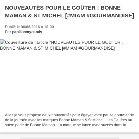
NOUVEAUTÉS POUR LE GOÛTER : BONNE
MAMAN & ST MICHEL [#MIAM #GOURMANDISE]
Publié le 06/06/2016 à 18:00
Par
papillonmyosotis
Allez je vous propose deux nouveautés pour égayer votre pause gourmande
de la journée avec les marques Bonne Maman & St Michel . Les Gaufres au
sucre perlé de Bonne Maman : La marque se lance avec succès dans la
confection de délicieuses gaufres. Au beurre...