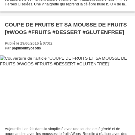
Herbes Ciselées. Une vinaigrette qui reprend la célèbre huile ISIO 4 de la
marque (huile qui comprend...
COUPE DE FRUITS ET SA MOUSSE DE FRUITS
[#WOOS #FRUITS #DESSERT #GLUTENFREE]
Publié le 29/06/2016 à 07:02
Par
papillonmyosotis
Aujourd'hui on fait dans la simplicité avec une touche de légèreté et de
gourmandise avec les mousses de fruits Woos. Recette à réaliser avec des