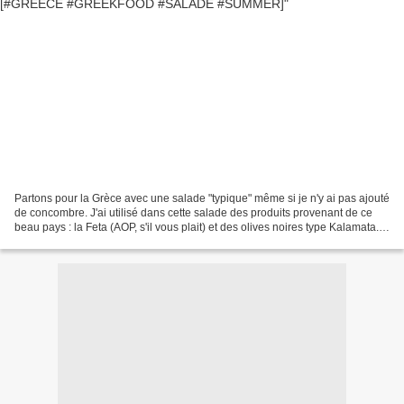
Partons pour la Grèce avec une salade "typique" même si je n'y ai pas ajouté
de concombre. J'ai utilisé dans cette salade des produits provenant de ce
beau pays : la Feta (AOP, s'il vous plait) et des olives noires type Kalamata.
Mes partenaires sont...