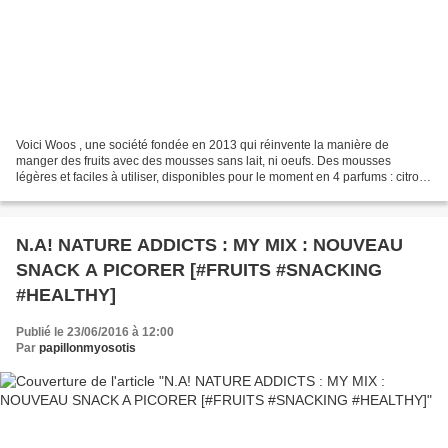
Voici Woos , une société fondée en 2013 qui réinvente la manière de
manger des fruits avec des mousses sans lait, ni oeufs. Des mousses
légères et faciles à utiliser, disponibles pour le moment en 4 parfums : citron,
fraise, framboise, passion et en 3...
N.A! NATURE ADDICTS : MY MIX : NOUVEAU
SNACK A PICORER [#FRUITS #SNACKING
#HEALTHY]
Publié le 23/06/2016 à 12:00
Par
papillonmyosotis