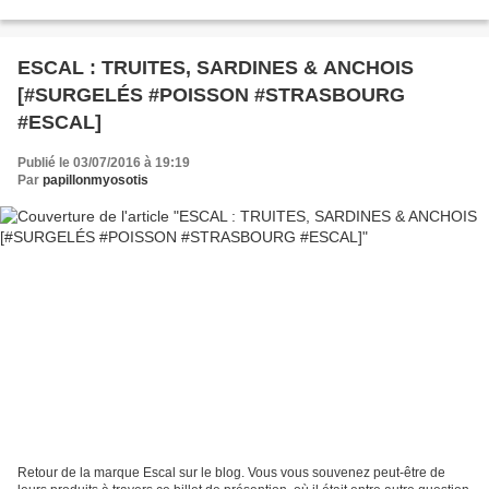
à Paris dès 2008 avec une...
ESCAL : TRUITES, SARDINES & ANCHOIS
[#SURGELÉS #POISSON #STRASBOURG
#ESCAL]
Publié le 03/07/2016 à 19:19
Par
papillonmyosotis
Retour de la marque Escal sur le blog. Vous vous souvenez peut-être de