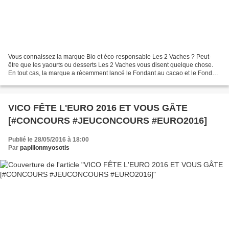
Vous connaissez la marque Bio et éco-responsable Les 2 Vaches ? Peut-
être que les yaourts ou desserts Les 2 Vaches vous disent quelque chose.
En tout cas, la marque a récemment lancé le Fondant au cacao et le Fondant
au café . C'est un dessert lacté qui...
VICO FÊTE L'EURO 2016 ET VOUS GÂTE
[#CONCOURS #JEUCONCOURS #EURO2016]
Publié le 28/05/2016 à 18:00
Par
papillonmyosotis