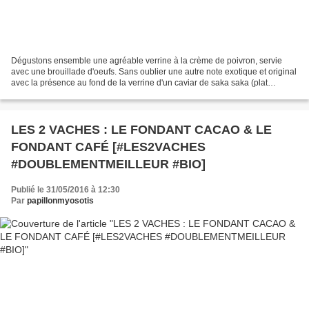
Dégustons ensemble une agréable verrine à la crème de poivron, servie
avec une brouillade d'oeufs. Sans oublier une autre note exotique et original
avec la présence au fond de la verrine d'un caviar de saka saka (plat
originaire d'Afrique Centrale à base...
LES 2 VACHES : LE FONDANT CACAO & LE
FONDANT CAFÉ [#LES2VACHES
#DOUBLEMENTMEILLEUR #BIO]
Publié le 31/05/2016 à 12:30
Par
papillonmyosotis