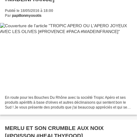
Publié le 18/05/2016 à 18:00
Par
papillonmyosotis
En route pour les Bouches Du Rhône avec la société Tropic Apéro et ses
produits apéritifs à base d'olives et autres déclinaisons qui sentent bon le
Sud ! Je vous présente des produits que j'ai beaucoup appréciés et qui se
savourent aux beaux jours entre...
MERLU ET SON CRUMBLE AUX NOIX
[#POISSON #HEALTHYFOOD]