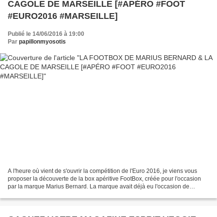
CAGOLE DE MARSEILLE [#APÉRO #FOOT
#EURO2016 #MARSEILLE]
Publié le 14/06/2016 à 19:00
Par
papillonmyosotis
A l'heure où vient de s'ouvrir la compétition de l'Euro 2016, je viens vous
proposer la découverte de la box apéritive FootBox, créée pour l'occasion
par la marque Marius Bernard. La marque avait déjà eu l'occasion de
commercialiser une box lors du Mondial...