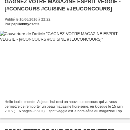
GAGNEZ VOTRE MAGAZINE ESPRIT VEGGIE -
[#CONCOURS #CUISINE #JEUCONCOURS]
Publié le 10/06/2016 à 22:22
Par
papillonmyosotis
Hello tout le monde, Aujourd'hui c'est un nouveau concours qui va vous
permettre de remporter un beau magazine hors-série, en kiosque le 15 juin
2016 (116 pages - 6.90€). Esprit Veggie est le hors-série du magazine Esprit
Yoga . Esprit Yoga, que je ne...