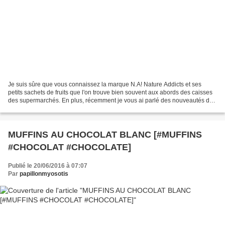
Je suis sûre que vous connaissez la marque N.A! Nature Addicts et ses
petits sachets de fruits que l'on trouve bien souvent aux abords des caisses
des supermarchés. En plus, récemment je vous ai parlé des nouveautés de
la marque. Alors vous n'avez plus...
MUFFINS AU CHOCOLAT BLANC [#MUFFINS
#CHOCOLAT #CHOCOLATE]
Publié le 20/06/2016 à 07:07
Par
papillonmyosotis