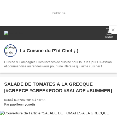
Publicité
MENU
La Cuisine du P'tit Chef ;-)
Cuisine & Compagnie ! Des recettes de cuisine pour tous les jours ! Passion
et gourmandise au rendez-vous pour une littéraire qui aime cuisiner !
SALADE DE TOMATES A LA GRECQUE
[#GREECE #GREEKFOOD #SALADE #SUMMER]
Publié le 07/07/2016 à 18:30
Par
papillonmyosotis