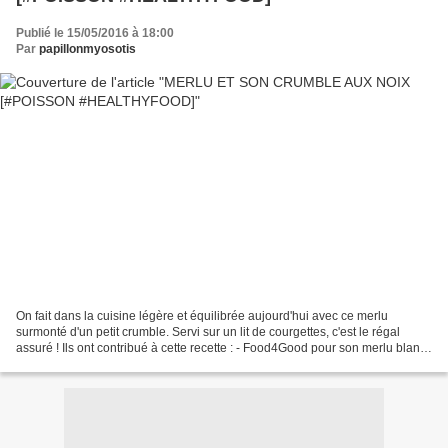
Publié le 15/05/2016 à 18:00
Par
papillonmyosotis
On fait dans la cuisine légère et équilibrée aujourd'hui avec ce merlu
surmonté d'un petit crumble. Servi sur un lit de courgettes, c'est le régal
assuré ! Ils ont contribué à cette recette : - Food4Good pour son merlu blanc
du Cap - Darégal pour ses...