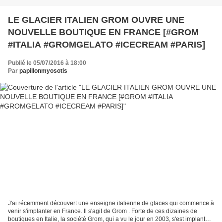
LE GLACIER ITALIEN GROM OUVRE UNE
NOUVELLE BOUTIQUE EN FRANCE [#GROM
#ITALIA #GROMGELATO #ICECREAM #PARIS]
Publié le 05/07/2016 à 18:00
Par
papillonmyosotis
J'ai récemment découvert une enseigne italienne de glaces qui commence à
venir s'implanter en France. Il s'agit de Grom . Forte de ces dizaines de
boutiques en Italie, la société Grom, qui a vu le jour en 2003, s'est implantée