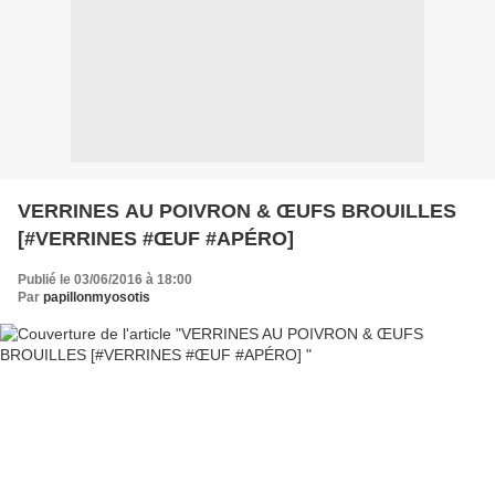
VERRINES AU POIVRON & ŒUFS BROUILLES
[#VERRINES #ŒUF #APÉRO]
Publié le 03/06/2016 à 18:00
Par
papillonmyosotis