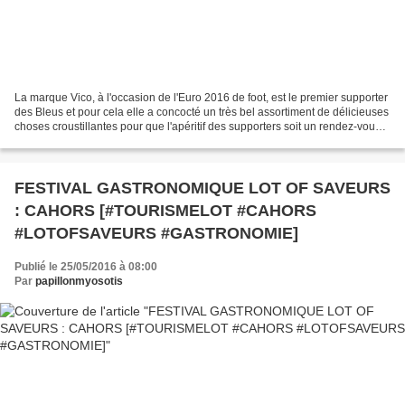
La marque Vico, à l'occasion de l'Euro 2016 de foot, est le premier supporter
des Bleus et pour cela elle a concocté un très bel assortiment de délicieuses
choses croustillantes pour que l'apéritif des supporters soit un rendez-vous
gourmand ! Au menu,...
FESTIVAL GASTRONOMIQUE LOT OF SAVEURS
: CAHORS [#TOURISMELOT #CAHORS
#LOTOFSAVEURS #GASTRONOMIE]
Publié le 25/05/2016 à 08:00
Par
papillonmyosotis