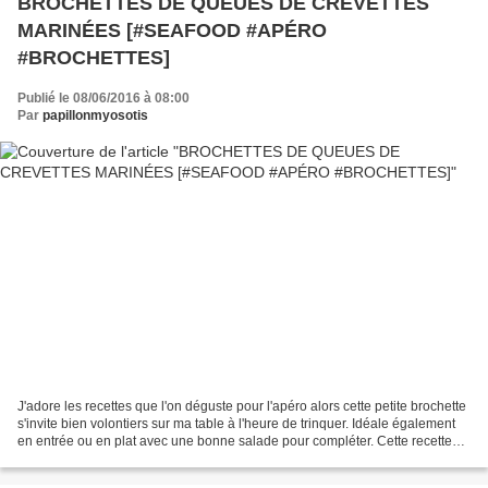
BROCHETTES DE QUEUES DE CREVETTES
MARINÉES [#SEAFOOD #APÉRO
#BROCHETTES]
Publié le 08/06/2016 à 08:00
Par
papillonmyosotis
J'adore les recettes que l'on déguste pour l'apéro alors cette petite brochette
s'invite bien volontiers sur ma table à l'heure de trinquer. Idéale également
en entrée ou en plat avec une bonne salade pour compléter. Cette recette
m'a permis d'utiliser...