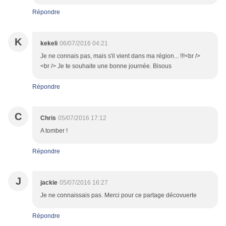
Répondre
K
kekeli
06/07/2016 04:21
Je ne connais pas, mais s'il vient dans ma région... !!!<br />
<br /> Je te souhaite une bonne journée. Bisous
Répondre
C
Chris
05/07/2016 17:12
A tomber !
Répondre
J
jackie
05/07/2016 16:27
Je ne connaissais pas. Merci pour ce partage décovuerte
Répondre