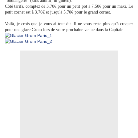
"boulangerie" (sans additif, ni gluten).
Côté tarifs, comptez de 3.70€ pour un petit pot à 7.50€ pour un maxi. Le
petit cornet est à 3.70€ et jusqu'à 5.70€ pour le grand cornet.
Voilà, je crois que je vous ai tout dit. Il ne vous reste plus qu'à craquer
pour une glace Grom lors de votre prochaine venue dans la Capitale.