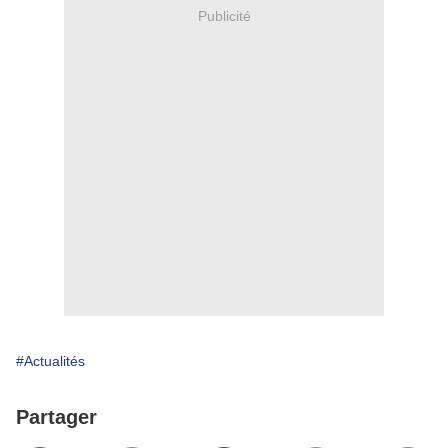
Publicité
#Actualités
Partager