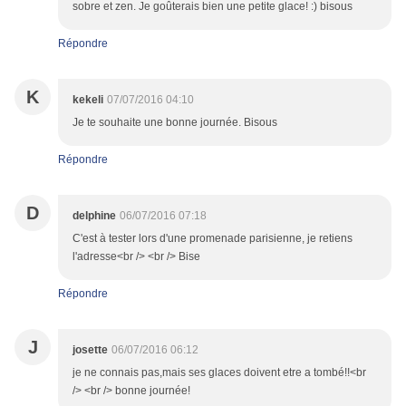
sobre et zen. Je goûterais bien une petite glace! :) bisous
Répondre
K
kekeli
07/07/2016 04:10
Je te souhaite une bonne journée. Bisous
Répondre
D
delphine
06/07/2016 07:18
C'est à tester lors d'une promenade parisienne, je retiens
l'adresse<br /> <br /> Bise
Répondre
J
josette
06/07/2016 06:12
je ne connais pas,mais ses glaces doivent etre a tombé!!<br
/> <br /> bonne journée!