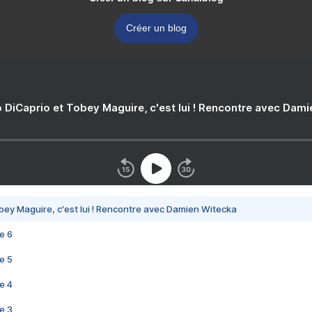
Créer un blog
 DiCaprio et Tobey Maguire, c'est lui ! Rencontre avec Dam
bey Maguire, c'est lui ! Rencontre avec Damien Witecka
e 6
e 5
e 4
e 3