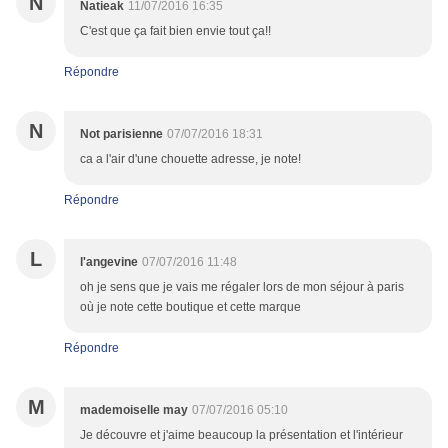
N
Natieak
11/07/2016 16:35
C'est que ça fait bien envie tout ça!!
Répondre
N
Not parisienne
07/07/2016 18:31
ca a l'air d'une chouette adresse, je note!
Répondre
L
l'angevine
07/07/2016 11:48
oh je sens que je vais me régaler lors de mon séjour à paris
où je note cette boutique et cette marque
Répondre
M
mademoiselle may
07/07/2016 05:10
Je découvre et j'aime beaucoup la présentation et l'intérieur