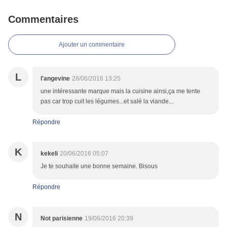
Commentaires
Ajouter un commentaire
L
l'angevine
28/06/2016 13:25
une intéressante marque mais la cuisine ainsi,ça me tente
pas car trop cuit les légumes...et salé la viande...
Répondre
K
kekeli
20/06/2016 05:07
Je te souhaite une bonne semaine. Bisous
Répondre
N
Not parisienne
19/06/2016 20:39