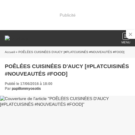
Publicité
MENU
Accueil
» POÊLÉES CUISINÉES D'AUCY [#PLATCUISINÉS #NOUVEAUTÉS #FOOD]
POÊLÉES CUISINÉES D'AUCY [#PLATCUISINÉS
#NOUVEAUTÉS #FOOD]
Publié le 17/06/2016 à 18:00
Par
papillonmyosotis