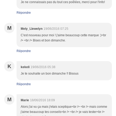
Je ne connaissais pas du tout ces poêlées, merci pour l'info!
Répondre
M
Mely_Llewelyn
19/06/2016 07:25
C'est nouveau pour moi ! j'aime beaucoup cette marque :)<br
/> <br /> Bises et bon dimanche.
Répondre
K
kekeli
19/06/2016 05:38
Je te souhaite un bon dimanche !! Bisous
Répondre
M
Marie
18/06/2016 18:09
Alors j'ai vu ça mais j'etais sceptique<br /> <br /> mais comme
j'aime beaucoup tes conseils<br /> <br /> je vais tester<br />