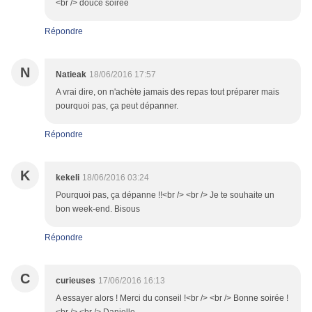
<br /> douce soirée
Répondre
N
Natieak
18/06/2016 17:57
A vrai dire, on n'achète jamais des repas tout préparer mais
pourquoi pas, ça peut dépanner.
Répondre
K
kekeli
18/06/2016 03:24
Pourquoi pas, ça dépanne !!<br /> <br /> Je te souhaite un
bon week-end. Bisous
Répondre
C
curieuses
17/06/2016 16:13
A essayer alors ! Merci du conseil !<br /> <br /> Bonne soirée !