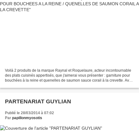
Voilà 2 produits de la marque Raynal et Roquelaure, acteur incontournable
des plats cuisinés appertisés, que j'aimerai vous présenter : garniture pour
bouchées à la reine et quenelles de saumon sauce corail à la crevette. Avec
ces 2 produits on peut réaliser...
PARTENARIAT GUYLIAN
Publié le 28/03/2014 à 07:02
Par
papillonmyosotis