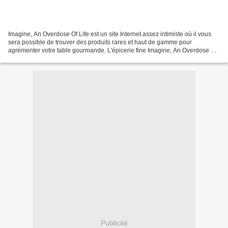
Imagine, An Overdose Of Life est un site Internet assez intimiste où il vous
sera possible de trouver des produits rares et haut de gamme pour
agrémenter votre table gourmande. L'épicerie fine Imagine, An Overdose Of
Life propose ainsi des produits aux...
Publicité