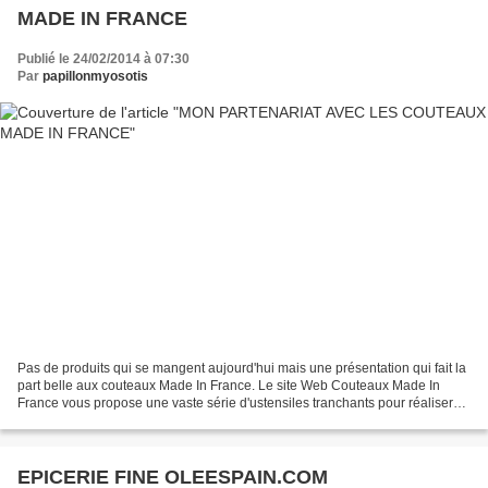
MADE IN FRANCE
Publié le 24/02/2014 à 07:30
Par
papillonmyosotis
Pas de produits qui se mangent aujourd'hui mais une présentation qui fait la
part belle aux couteaux Made In France. Le site Web Couteaux Made In
France vous propose une vaste série d'ustensiles tranchants pour réaliser
toutes vos découpes en cuisine....
EPICERIE FINE OLEESPAIN.COM