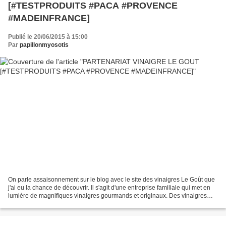
[#TESTPRODUITS #PACA #PROVENCE
#MADEINFRANCE]
Publié le 20/06/2015 à 15:00
Par
papillonmyosotis
On parle assaisonnement sur le blog avec le site des vinaigres Le Goût que
j'ai eu la chance de découvrir. Il s'agit d'une entreprise familiale qui met en
lumière de magnifiques vinaigres gourmands et originaux. Des vinaigres
fabriqués à partir de pulpes...