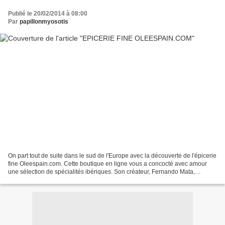
Publié le 20/02/2014 à 08:00
Par
papillonmyosotis
On part tout de suite dans le sud de l'Europe avec la découverte de l'épicerie
fine Oleespain.com. Cette boutique en ligne vous a concocté avec amour
une sélection de spécialités ibériques. Son créateur, Fernando Mata,
Madrilène d'origine et Français...