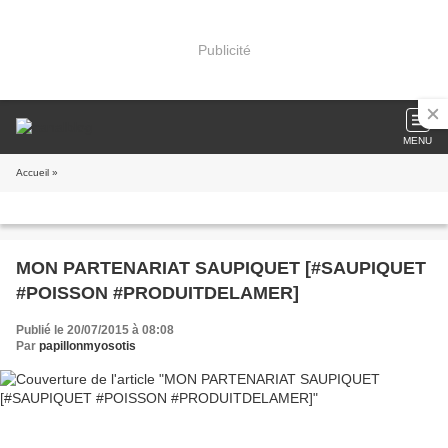
Publicité
MENU
Accueil
»
MON PARTENARIAT SAUPIQUET [#SAUPIQUET
#POISSON #PRODUITDELAMER]
Publié le 20/07/2015 à 08:08
Par
papillonmyosotis