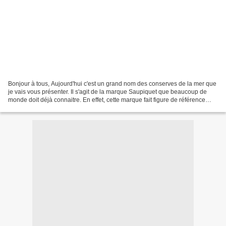
Bonjour à tous, Aujourd'hui c'est un grand nom des conserves de la mer que
je vais vous présenter. Il s'agit de la marque Saupiquet que beaucoup de
monde doit déjà connaitre. En effet, cette marque fait figure de référence
dans le domaine des conserves...