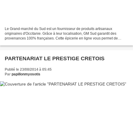
Le Grand-marché du Sud est un fournisseur de produits artisanaux
originaires d'Occitanie. Grâce à leur localisation, GM Sud garantit des
provenances 100% françaises. Cette épicerie en ligne vous permet de
découvrir des produits originaux et authentiques....
PARTENARIAT LE PRESTIGE CRETOIS
Publié le 23/08/2014 à 05:45
Par
papillonmyosotis