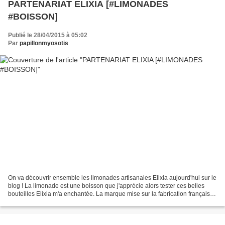
PARTENARIAT ELIXIA [#LIMONADES
#BOISSON]
Publié le 28/04/2015 à 05:02
Par
papillonmyosotis
On va découvrir ensemble les limonades artisanales Elixia aujourd'hui sur le
blog ! La limonade est une boisson que j'apprécie alors tester ces belles
bouteilles Elixia m'a enchantée. La marque mise sur la fabrication française
de ses produits. Ce sont...