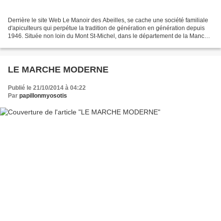
Derrière le site Web Le Manoir des Abeilles, se cache une société familiale
d'apiculteurs qui perpétue la tradition de génération en génération depuis
1946. Située non loin du Mont St-Michel, dans le département de la Manche,
cette société sélectionne...
LE MARCHE MODERNE
Publié le 21/10/2014 à 04:22
Par
papillonmyosotis