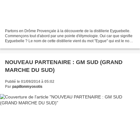
Partons en Drôme Provençale à la découverte de la distillerie Eyguebelle.
Commençons tout d'abord par une pointe d'étymologie. Oui car que signifie
Eyguebelle ? Le nom de cette distillerie vient du mot "Eygue" qui est le nom
provençal pour désigner l'eau...
NOUVEAU PARTENAIRE : GM SUD (GRAND
MARCHE DU SUD)
Publié le 01/09/2014 à 05:02
Par
papillonmyosotis