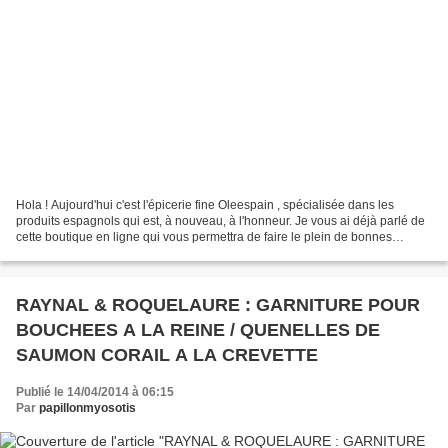
Hola ! Aujourd'hui c'est l'épicerie fine Oleespain , spécialisée dans les
produits espagnols qui est, à nouveau, à l'honneur. Je vous ai déjà parlé de
cette boutique en ligne qui vous permettra de faire le plein de bonnes
saveurs ibériques. Cette fois,...
RAYNAL & ROQUELAURE : GARNITURE POUR
BOUCHEES A LA REINE / QUENELLES DE
SAUMON CORAIL A LA CREVETTE
Publié le 14/04/2014 à 06:15
Par
papillonmyosotis