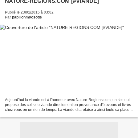
NATURE-REGIONS.COM [#VIANDE]
Publié le 23/01/2015 à 03:02
Par
papillonmyosotis
Aujourd'hui la viande est à l'honneur avec Nature-Regions.com, un site qui
propose des colis de viande directement en provenance d'éleveurs et livrés
chez vous en un rien de temps. La viande charolaise a ainsi toute sa place
chez Nature-Regions.com mais...