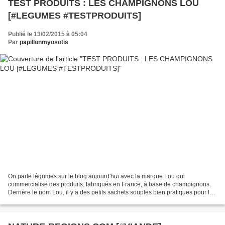
TEST PRODUITS : LES CHAMPIGNONS LOU
[#LEGUMES #TESTPRODUITS]
Publié le 13/02/2015 à 05:04
Par
papillonmyosotis
On parle légumes sur le blog aujourd'hui avec la marque Lou qui
commercialise des produits, fabriqués en France, à base de champignons.
Derrière le nom Lou, il y a des petits sachets souples bien pratiques pour la
cuisine du quotidien. Une variété mise...