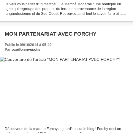
Je vais vous parler d'un marché... Le Marché Moderne : une boutique en
ligne qui regroupe des produits du terroir en provenance de la région
languedocienne et du Sud-Ouest. Retrouvez ainsi tout le savoir-faire et la
qualité des différents producteurs...
MON PARTENARIAT AVEC FORCHY
Publié le 09/10/2014 à 05:40
Par
papillonmyosotis
Découverte de la marque Forchy aujourd'hui sur le blog ! Forchy c'est un