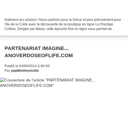
Kalimera les ami(e)s ! Nous partons pour la Grèce et plus précisément pour
l'ile de la Crète avec la découverte de la boutique en ligne Le Prestige
Crétois. Dirigée par Maria, cette épicerie fine en ligne vous permet de
remplir vos placards de bons produits...
PARTENARIAT IMAGINE...
ANOVERDOSEOFLIFE.COM
Publié le 04/08/2014 à 06:00
Par
papillonmyosotis