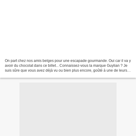
On part chez nos amis belges pour une escapade gourmande. Oui car il va y
avoir du chocolat dans ce billet... Connaissez-vous la marque Guylian ? Je
suis sûre que vous avez déjà vu ou bien plus encore, goûté à une de leurs
créations. Je veux parler de...