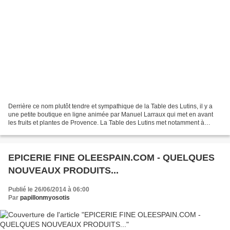
Derrière ce nom plutôt tendre et sympathique de la Table des Lutins, il y a
une petite boutique en ligne animée par Manuel Larraux qui met en avant
les fruits et plantes de Provence. La Table des Lutins met notamment à
l'honneur des recettes de confitures...
EPICERIE FINE OLEESPAIN.COM - QUELQUES
NOUVEAUX PRODUITS...
Publié le 26/06/2014 à 06:00
Par
papillonmyosotis