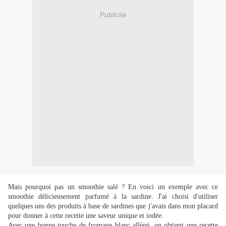
Publicité
Mais pourquoi pas un smoothie salé ? En voici un exemple avec ce
smoothie délicieusement parfumé à la sardine. J'ai choisi d'utiliser
quelques uns des produits à base de sardines que j'avais dans mon placard
pour donner à cette recette une saveur unique et iodée.
Avec une bonne touche de fromage blanc allégé, on obtient une recette