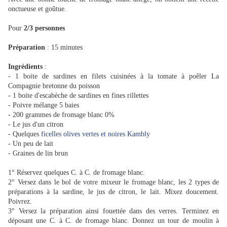
onctueuse et goûtue.
Pour
2/3 personnes
Préparation
: 15 minutes
Ingrédients
:
- 1 boite de sardines en filets cuisinées à la tomate à poêler La
Compagnie bretonne du poisson
- 1 boite d'escabèche de sardines en fines rillettes
- Poivre mélange 5 baies
- 200 grammes de fromage blanc 0%
- Le jus d'un citron
- Quelques
ficelles olives vertes et noires Kambly
- Un peu de lait
- Graines de lin brun
1° Réservez quelques C. à C. de fromage blanc.
2° Versez dans le bol de votre mixeur le fromage blanc, les 2 types de
préparations à la sardine, le jus de citron, le lait. Mixez doucement.
Poivrez.
3° Versez la préparation ainsi fouettée dans des verres. Terminez en
déposant une C. à C. de fromage blanc. Donnez un tour de moulin à