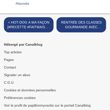
Répondre
< HOT-DOG A MA FAÇON
RENTRÉE DES CLASSES
[#RECETTE #FAITMAISON
GOURMANDE AVEC
#SNACKING]
LEONIDAS [#CHOCOLAT
#RENTREE2024
#RENTREEDESCLASSES]
Hébergé par Canalblog
>
Top articles
Pages
Contact
Signaler un abus
C.G.U.
Cookies et données personnelles
Préférences cookies
Voir le profil de papillonmyosotis sur le portail Canalblog