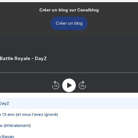
Créer un blog sur Canalblog
Créer un blog
 Battle Royale - DayZ
 DayZ
 a 13 ans (et vous l'avez ignoré)
e (littéralement)
im Rayan