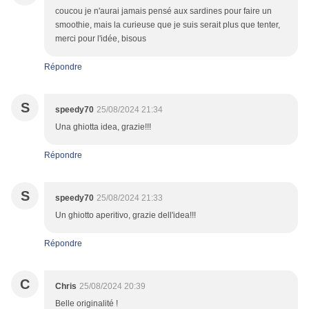
coucou je n'aurai jamais pensé aux sardines pour faire un
smoothie, mais la curieuse que je suis serait plus que tenter,
merci pour l'idée, bisous
Répondre
S
speedy70
25/08/2024 21:34
Una ghiotta idea, grazie!!!
Répondre
S
speedy70
25/08/2024 21:33
Un ghiotto aperitivo, grazie dell'idea!!!
Répondre
C
Chris
25/08/2024 20:39
Belle originalité !