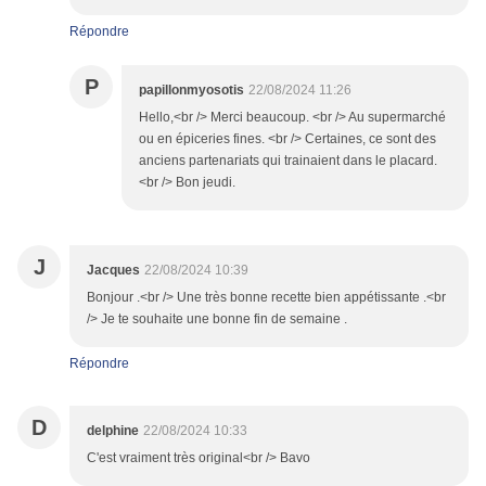
Répondre
P
papillonmyosotis
22/08/2024 11:26
Hello,<br /> Merci beaucoup. <br /> Au supermarché
ou en épiceries fines. <br /> Certaines, ce sont des
anciens partenariats qui trainaient dans le placard.
<br /> Bon jeudi.
J
Jacques
22/08/2024 10:39
Bonjour .<br /> Une très bonne recette bien appétissante .<br
/> Je te souhaite une bonne fin de semaine .
Répondre
D
delphine
22/08/2024 10:33
C'est vraiment très original<br /> Bavo