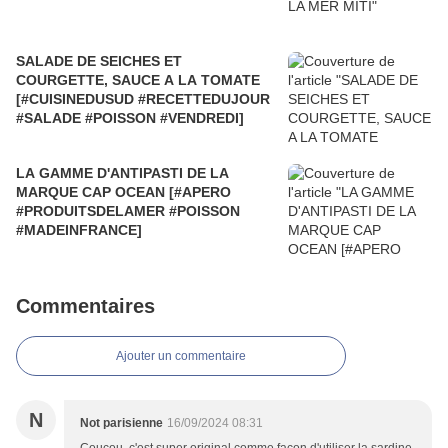
SALADE DE SEICHES ET
COURGETTE, SAUCE A LA TOMATE
[#CUISINEDUSUD #RECETTEDUJOUR
#SALADE #POISSON #VENDREDI]
LA GAMME D'ANTIPASTI DE LA
MARQUE CAP OCEAN [#APERO
#PRODUITSDELAMER #POISSON
#MADEINFRANCE]
Commentaires
Ajouter un commentaire
N
Not parisienne
16/09/2024 08:31