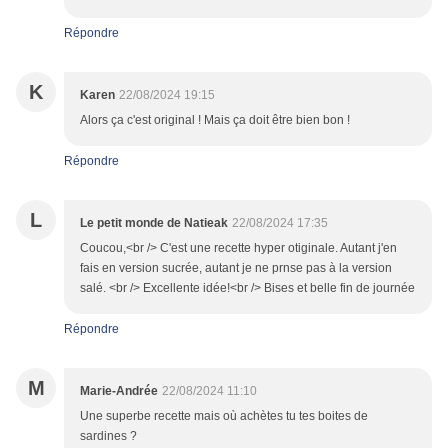
Répondre
K
Karen
22/08/2024 19:15
Alors ça c'est original ! Mais ça doit être bien bon !
Répondre
L
Le petit monde de Natieak
22/08/2024 17:35
Coucou,<br /> C'est une recette hyper otiginale. Autant j'en
fais en version sucrée, autant je ne prnse pas à la version
salé. <br /> Excellente idée!<br /> Bises et belle fin de journée
Répondre
M
Marie-Andrée
22/08/2024 11:10
Une superbe recette mais où achètes tu tes boites de
sardines ?