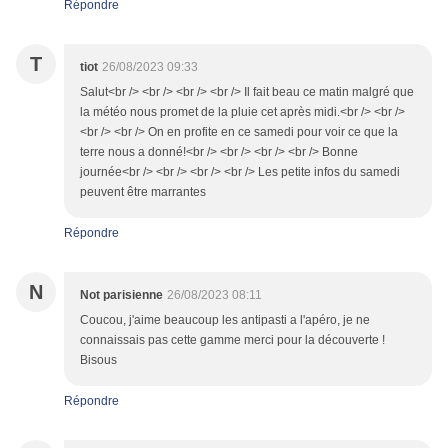
Répondre
T
tiot
26/08/2023 09:33
Salut<br /> <br /> <br /> <br /> Il fait beau ce matin malgré que
la météo nous promet de la pluie cet après midi.<br /> <br />
<br /> <br /> On en profite en ce samedi pour voir ce que la
terre nous a donné!<br /> <br /> <br /> <br /> Bonne
journée<br /> <br /> <br /> <br /> Les petite infos du samedi
peuvent être marrantes
Répondre
N
Not parisienne
26/08/2023 08:11
Coucou, j'aime beaucoup les antipasti a l'apéro, je ne
connaissais pas cette gamme merci pour la découverte !
Bisous
Répondre