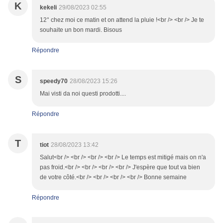
K
kekeli
29/08/2023 02:55
12° chez moi ce matin et on attend la pluie !<br /> <br /> Je te
souhaite un bon mardi. Bisous
Répondre
S
speedy70
28/08/2023 15:26
Mai visti da noi questi prodotti....
Répondre
T
tiot
28/08/2023 13:42
Salut<br /> <br /> <br /> <br /> Le temps est mitigé mais on n'a
pas froid.<br /> <br /> <br /> <br /> J'espère que tout va bien
de votre côté.<br /> <br /> <br /> <br /> Bonne semaine
Répondre