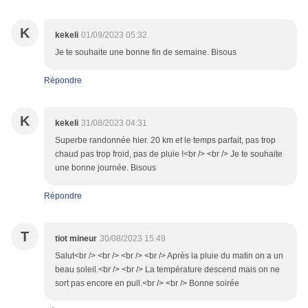
K
kekeli
01/09/2023 05:32
Je te souhaite une bonne fin de semaine. Bisous
Répondre
K
kekeli
31/08/2023 04:31
Superbe randonnée hier. 20 km et le temps parfait, pas trop
chaud pas trop froid, pas de pluie !<br /> <br /> Je te souhaite
une bonne journée. Bisous
Répondre
T
tiot mineur
30/08/2023 15:49
Salut<br /> <br /> <br /> <br /> Après la pluie du matin on a un
beau soleil.<br /> <br /> La température descend mais on ne
sort pas encore en pull.<br /> <br /> Bonne soirée