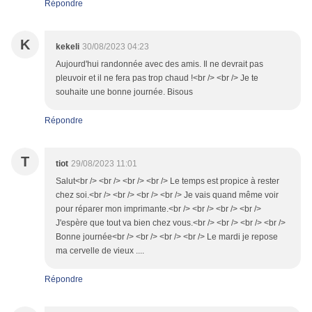
Répondre
K
kekeli
30/08/2023 04:23
Aujourd'hui randonnée avec des amis. Il ne devrait pas
pleuvoir et il ne fera pas trop chaud !<br /> <br /> Je te
souhaite une bonne journée. Bisous
Répondre
T
tiot
29/08/2023 11:01
Salut<br /> <br /> <br /> <br /> Le temps est propice à rester
chez soi.<br /> <br /> <br /> <br /> Je vais quand même voir
pour réparer mon imprimante.<br /> <br /> <br /> <br />
J'espère que tout va bien chez vous.<br /> <br /> <br /> <br />
Bonne journée<br /> <br /> <br /> <br /> Le mardi je repose
ma cervelle de vieux ....
Répondre