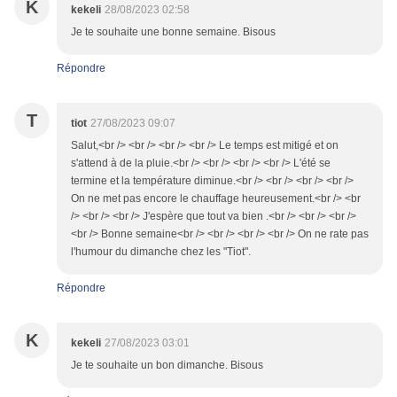
K
kekeli
28/08/2023 02:58
Je te souhaite une bonne semaine. Bisous
Répondre
T
tiot
27/08/2023 09:07
Salut,<br /> <br /> <br /> <br /> Le temps est mitigé et on
s'attend à de la pluie.<br /> <br /> <br /> <br /> L'été se
termine et la température diminue.<br /> <br /> <br /> <br />
On ne met pas encore le chauffage heureusement.<br /> <br
/> <br /> <br /> J'espère que tout va bien .<br /> <br /> <br />
<br /> Bonne semaine<br /> <br /> <br /> <br /> On ne rate pas
l'humour du dimanche chez les "Tiot".
Répondre
K
kekeli
27/08/2023 03:01
Je te souhaite un bon dimanche. Bisous