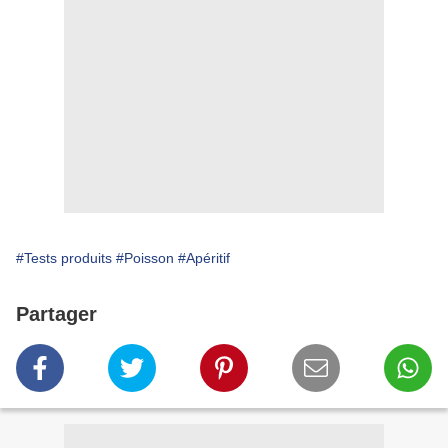
#Tests produits
#Poisson
#Apéritif
Partager