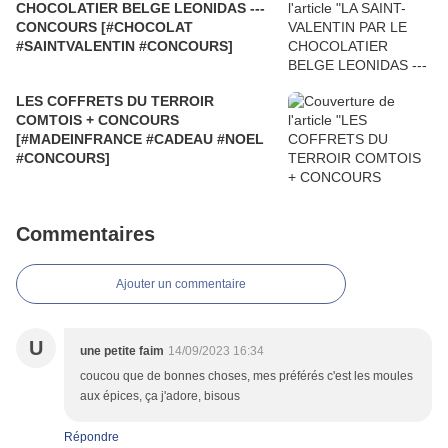
CHOCOLATIER BELGE LEONIDAS ---
CONCOURS [#CHOCOLAT
#SAINTVALENTIN #CONCOURS]
LES COFFRETS DU TERROIR
COMTOIS + CONCOURS
[#MADEINFRANCE #CADEAU #NOEL
#CONCOURS]
Commentaires
Ajouter un commentaire
U
une petite faim
14/09/2023 16:34
coucou que de bonnes choses, mes préférés c'est les moules
aux épices, ça j'adore, bisous
Répondre