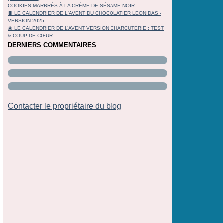
COOKIES MARBRÉS À LA CRÈME DE SÉSAME NOIR
🍫 LE CALENDRIER DE L'AVENT DU CHOCOLATIER LEONIDAS -
VERSION 2025
🎄 LE CALENDRIER DE L’AVENT VERSION CHARCUTERIE : TEST
& COUP DE CŒUR
DERNIERS COMMENTAIRES
Contacter le propriétaire du blog