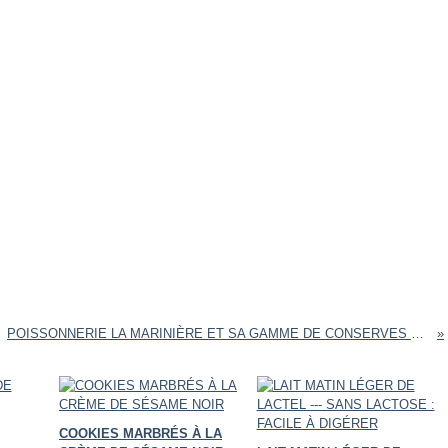
POISSONNERIE LA MARINIÈRE ET SA GAMME DE CONSERVES DE LA MER [#POISSON #MADEINFRANCE #COMMERCE]
COOKIES MARBRÉS À LA