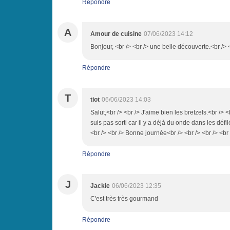
Répondre
A
Amour de cuisine
07/06/2023 14:12
Bonjour, <br /> <br /> une belle découverte.<br /> 
Répondre
T
tiot
06/06/2023 14:03
Salut,<br /> <br /> J'aime bien les bretzels.<br /> <b
suis pas sorti car il y a déjà du onde dans les défil
<br /> <br /> Bonne journée<br /> <br /> <br /> <b
Répondre
J
Jackie
06/06/2023 12:35
C'est très très gourmand
Répondre