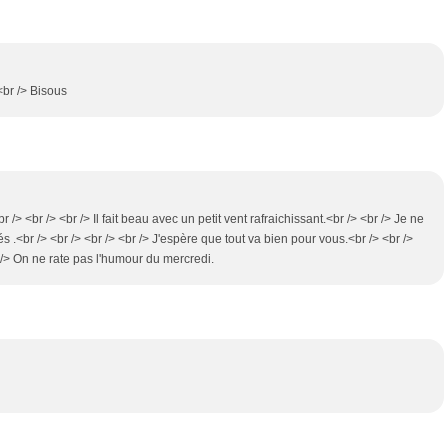
<br /> Bisous
r /> <br /> <br /> Il fait beau avec un petit vent rafraichissant.<br /> <br /> Je ne
és .<br /> <br /> <br /> <br /> J'espère que tout va bien pour vous.<br /> <br />
r /> On ne rate pas l'humour du mercredi.