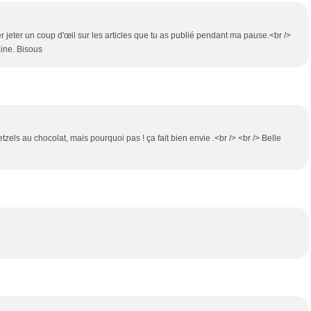
r jeter un coup d'œil sur les articles que tu as publié pendant ma pause.<br />
aine. Bisous
tzels au chocolat, mais pourquoi pas ! ça fait bien envie .<br /> <br /> Belle