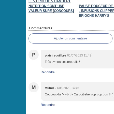
LES PRODUITS DAMHERT
NUTRITION SONT UNE
PAUSE DOUCEUR DE 
VALEUR SÛRE [CONCOURS]
- INFUSIONS CLIPPER
BRIOCHE HARRY'S
Commentaires
Ajouter un commentaire
P
plaisirequilibre
01/07/2023 11:49
Très sympa ces produits !
Répondre
M
Mumu
21/06/2023 14:46
Coucou,<br /> <br /> Ca doit être trop trop bon !!! 
Répondre