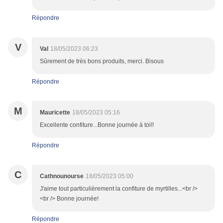
Répondre
V
Val
18/05/2023 06:23
Sûrement de très bons produits, merci. Bisous
Répondre
M
Mauricette
18/05/2023 05:16
Excellente confiture...Bonne journée à toi!!
Répondre
C
Cathnounourse
18/05/2023 05:00
J'aime tout particulièrement la confiture de myrtilles...<br />
<br /> Bonne journée!
Répondre