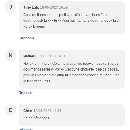
J
Julie Lab.
19/05/2023 16:58
Ces confitures ont des petits airs d'été avec leurs fruits
gourmands!<br /> <br /> Pour les mamans gourmandes!<br />
<br /> Bisous!
Répondre
N
NatieAK
19/05/2023 14:10
Hello,<br /> <br /> Cela me plairait de recevoir ces confitures
gourmandes !<br /> <br /> C'est une chouette idée de cadeau
pour les mamans qui aiment les bonnes choses. ^^<br /> <br
/> Bon week-end
Répondre
C
Chris
18/05/2023 18:34
Ce doit être top !