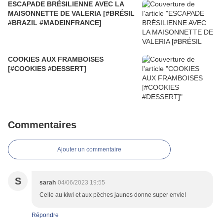
ESCAPADE BRÉSILIENNE AVEC LA
MAISONNETTE DE VALERIA [#BRÉSIL
#BRAZIL #MADEINFRANCE]
COOKIES AUX FRAMBOISES
[#COOKIES #DESSERT]
Commentaires
Ajouter un commentaire
S
sarah
04/06/2023 19:55
Celle au kiwi et aux pêches jaunes donne super envie!
Répondre