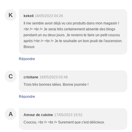
K
kekeli
18/05/2023 04:26
Il me semble avoir déjà vu ces produits dans mon magasin !
<br /> <br /> Je serai très certainement absente des blogs
pendant un ou deux jours. Je reviens te faire un petit coucou
après !<br /> <br /> Je te souhaite un bon jeudi de l'ascension.
Bisous
Répondre
C
crisitane
18/05/2023 03:48
Trois très bonnes idées. Bonne journée !
Répondre
A
Amour de cuisine
17/05/2023 19:52
Coucou, <br /> <br /> Surement que c'est délicieux.