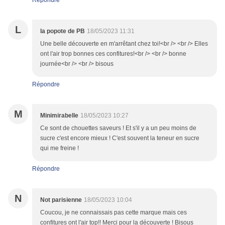
Répondre
L
la popote de PB
18/05/2023 11:31
Une belle découverte en m'arrêtant chez toi!<br /> <br /> Elles
ont l'air trop bonnes ces confitures!<br /> <br /> bonne
journée<br /> <br /> bisous
Répondre
M
Minimirabelle
18/05/2023 10:27
Ce sont de chouettes saveurs ! Et s'il y a un peu moins de
sucre c'est encore mieux ! C'est souvent la teneur en sucre
qui me freine !
Répondre
N
Not parisienne
18/05/2023 10:04
Coucou, je ne connaissais pas cette marque mais ces
confitures ont l'air top!! Merci pour la découverte ! Bisous