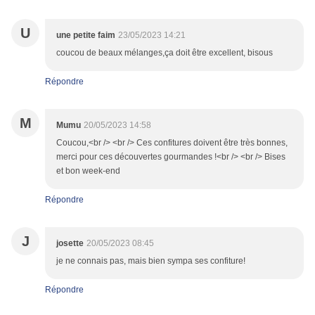
U
une petite faim
23/05/2023 14:21
coucou de beaux mélanges,ça doit être excellent, bisous
Répondre
M
Mumu
20/05/2023 14:58
Coucou,<br /> <br /> Ces confitures doivent être très bonnes,
merci pour ces découvertes gourmandes !<br /> <br /> Bises
et bon week-end
Répondre
J
josette
20/05/2023 08:45
je ne connais pas, mais bien sympa ses confiture!
Répondre