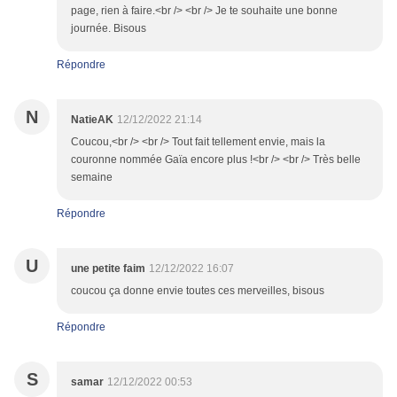
page, rien à faire.<br /> <br /> Je te souhaite une bonne
journée. Bisous
Répondre
N
NatieAK
12/12/2022 21:14
Coucou,<br /> <br /> Tout fait tellement envie, mais la
couronne nommée Gaïa encore plus !<br /> <br /> Très belle
semaine
Répondre
U
une petite faim
12/12/2022 16:07
coucou ça donne envie toutes ces merveilles, bisous
Répondre
S
samar
12/12/2022 00:53