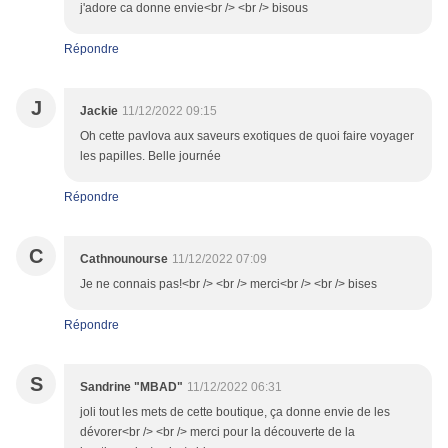
j'adore ca donne envie<br /> <br /> bisous
Répondre
J
Jackie
11/12/2022 09:15
Oh cette pavlova aux saveurs exotiques de quoi faire voyager
les papilles. Belle journée
Répondre
C
Cathnounourse
11/12/2022 07:09
Je ne connais pas!<br /> <br /> merci<br /> <br /> bises
Répondre
S
Sandrine "MBAD"
11/12/2022 06:31
joli tout les mets de cette boutique, ça donne envie de les
dévorer<br /> <br /> merci pour la découverte de la