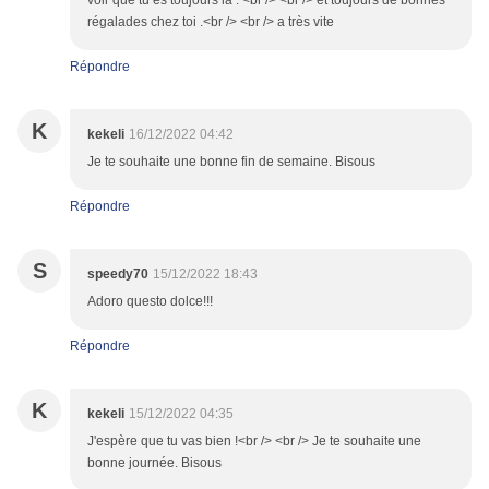
voir que tu es toujours la . <br /> <br /> et toujours de bonnes
régalades chez toi .<br /> <br /> a très vite
Répondre
K
kekeli
16/12/2022 04:42
Je te souhaite une bonne fin de semaine. Bisous
Répondre
S
speedy70
15/12/2022 18:43
Adoro questo dolce!!!
Répondre
K
kekeli
15/12/2022 04:35
J'espère que tu vas bien !<br /> <br /> Je te souhaite une
bonne journée. Bisous