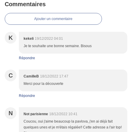
Commentaires
Ajouter un commentaire
K
kekeli
19/12/2022 04:01
Je te souhaite une bonne semaine. Bisous
Répondre
C
CamilleB
18/12/2022 17:47
Merci pour la découverte
Répondre
N
Not parisienne
18/12/2022 10:41
Coucou, oui j'aime beaucoup la pavlova, j'en ai déjà fait
quelques unes et je m'étais régalée!! Cette adresse a l'air top!