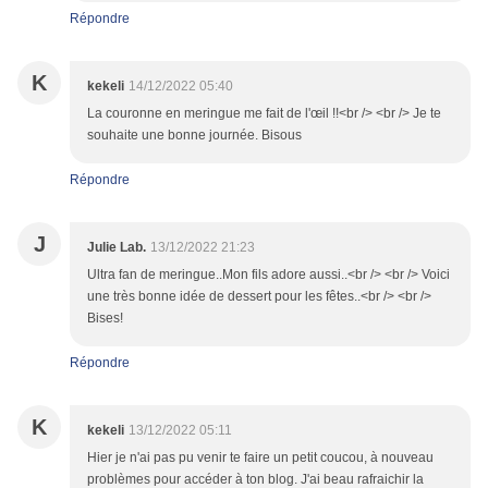
Répondre
K
kekeli
14/12/2022 05:40
La couronne en meringue me fait de l'œil !!<br /> <br /> Je te
souhaite une bonne journée. Bisous
Répondre
J
Julie Lab.
13/12/2022 21:23
Ultra fan de meringue..Mon fils adore aussi..<br /> <br /> Voici
une très bonne idée de dessert pour les fêtes..<br /> <br />
Bises!
Répondre
K
kekeli
13/12/2022 05:11
Hier je n'ai pas pu venir te faire un petit coucou, à nouveau
problèmes pour accéder à ton blog. J'ai beau rafraichir la