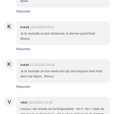
Bises
Répondre
K
kekeli
18/12/2022 03:57
Je te souhaite un bon dimanche, le dernier avant Noël.
Bisous
Répondre
K
kekeli
17/12/2022 04:28
Je te souhaite un bon week-end qui sera toujours bien froid
dans ma région . Bisous
Répondre
V
vikki
16/12/2022 07:45
coucou ! me revoila sur la blogosphère .<br /> <br /> ravie de