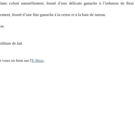
anc coloré naturellement, fourré d’une délicate ganache à l’infusion de fleur
ment, fourré d’une fine ganache à la cerise et à la baie de sureau.
ise.
nfiture de lait.
 vous ou bien sur l'
E-Shop
.