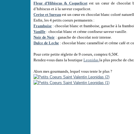
Fleur d’Hibiscus & Coquelicot
est un cœur de chocolat bl
d’hibiscus et à la saveur coquelicot.
Cerise et Sureau
est un cœur en chocolat blanc coloré naturelle
Enfin, les 4 petits coeurs permanents :
Framboise
: chocolat blanc et framboise, ganache à la frambo
Vanille
: chocolat blanc et crème confiseur saveur vanille.
Noir de Noir
: ganache de chocolat noir intense.
Dulce de Leche
: chocolat blanc caramélisé et crème café et co
Pour cette petite réglette de 9 coeurs, comptez 6,50€.
Rendez-vous dans la boutique
Leonidas
la plus proche de chez
Alors mes gourmands, lequel vous tente le plus ?