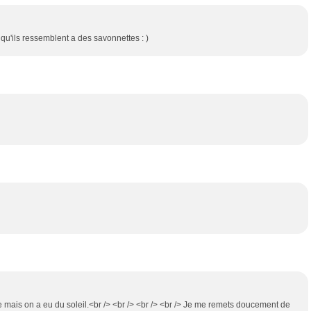
 qu'ils ressemblent a des savonnettes : )
vue mais on a eu du soleil.<br /> <br /> <br /> <br /> Je me remets doucement de