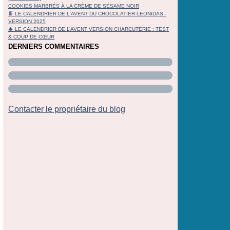
COOKIES MARBRÉS À LA CRÈME DE SÉSAME NOIR
🍫 LE CALENDRIER DE L'AVENT DU CHOCOLATIER LEONIDAS -
VERSION 2025
🎄 LE CALENDRIER DE L’AVENT VERSION CHARCUTERIE : TEST
& COUP DE CŒUR
DERNIERS COMMENTAIRES
Contacter le propriétaire du blog