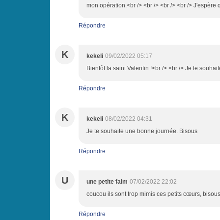
mon opération.<br /> <br /> <br /> <br /> J'espère 
Répondre
K
kekeli
09/02/2022 05:17
Bientôt la saint Valentin !<br /> <br /> Je te souh
Répondre
K
kekeli
08/02/2022 04:31
Je te souhaite une bonne journée. Bisous
Répondre
U
une petite faim
07/02/2022 22:02
coucou ils sont trop mimis ces petits cœurs, bisou
Répondre