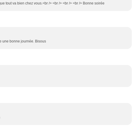
que tout va bien chez vous.<br /> <br /> <br /> <br /> Bonne soirée
aite une bonne journée. Bisous
s