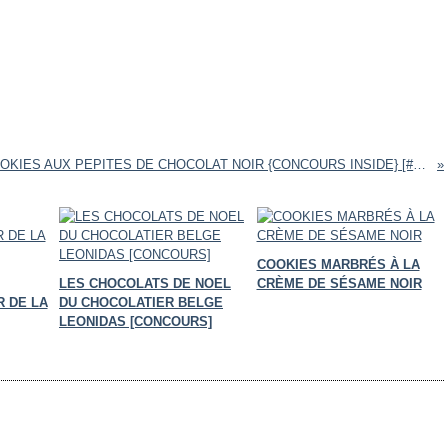
COOKIES AUX PEPITES DE CHOCOLAT NOIR {CONCOURS INSIDE} [#PASTRY #HOMEMADE #RECETTE #COOKIES #CHOCOLAT #CONCOURS]
COOKIES MARBRÉS À LA
LES CHOCOLATS DE NOEL
CRÈME DE SÉSAME NOIR
 DE LA
DU CHOCOLATIER BELGE
LEONIDAS [CONCOURS]