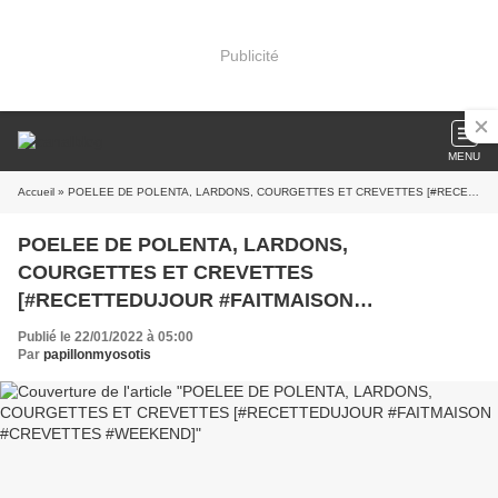
Publicité
MENU
Accueil
» POELEE DE POLENTA, LARDONS, COURGETTES ET CREVETTES [#RECETTEDUJOUR #FAITMAISON #CREVETTES #WEEKEND]
POELEE DE POLENTA, LARDONS,
COURGETTES ET CREVETTES
[#RECETTEDUJOUR #FAITMAISON
#CREVETTES #WEEKEND]
Publié le 22/01/2022 à 05:00
Par
papillonmyosotis