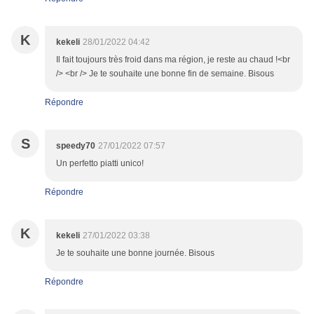
K
kekeli
28/01/2022 04:42
Il fait toujours très froid dans ma région, je reste au chaud !<br
/> <br /> Je te souhaite une bonne fin de semaine. Bisous
Répondre
S
speedy70
27/01/2022 07:57
Un perfetto piatti unico!
Répondre
K
kekeli
27/01/2022 03:38
Je te souhaite une bonne journée. Bisous
Répondre