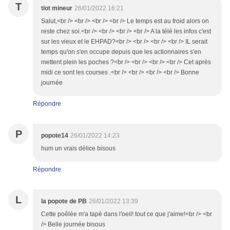
T
tiot mineur
26/01/2022 16:21
Salut,<br /> <br /> <br /> <br /> Le temps est au froid alors on
reste chez soi.<br /> <br /> <br /> <br /> A la télé les infos c'est
sur les vieux et le EHPAD?<br /> <br /> <br /> <br /> IL serait
temps qu'on s'en occupe depuis que les actionnaires s'en
mettent plein les poches ?<br /> <br /> <br /> <br /> Cet après
midi ce sont les courses .<br /> <br /> <br /> <br /> Bonne
journée
Répondre
P
popote14
26/01/2022 14:23
hum un vrais délice bisous
Répondre
L
la popote de PB
26/01/2022 13:39
Cette poêlée m'a tapé dans l'oeil! tout ce que j'aime!<br /> <br
/> Belle journée bisous