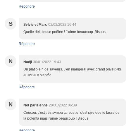
Répondre
S
Sylvie et Marc
02/02/2022 16:44
Quelle délicieuse poêlée ! J'aime beaucoup. Bisous.
Répondre
N
Nadji
30/01/2022 19:43
Un plat plein de saveurs. J'en mangerai avec grand plaisir.<br
/> <br /> A bientôt
Répondre
N
Not parisienne
28/01/2022 06:39
Coucou, c'est très sympa ta recette, c'est rare que je fasse de
la polenta mais j'aime beaucoup ! Bisous
Répondre