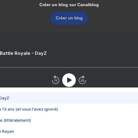
Créer un blog sur Canalblog
Créer un blog
 Battle Royale - DayZ
 DayZ
 a 13 ans (et vous l'avez ignoré)
e (littéralement)
im Rayan