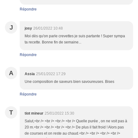
Répondre
J
josy
26/01/2022 10:48
Moi dès qu'on parle crevettes je suis partante ! Super sympa
ta recette. Bonne fin de semaine...
Répondre
A
Assia
25/01/2022 17:29
Une composition de saveurs bien savoureuses. Bises
Répondre
T
tiot mineur
25/01/2022 15:30
Salut,<br /> <br /> <br /> <br /> Quelle purée , on ne voit pas à
20 m.<br /> <br /> <br /> <br /> De plus il fait froid ! Alors pas
de courses et on reste au chaud.<br /> <br /> <br /> <br />