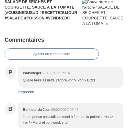
SALADE DE SEICHES ET
COURGETTE, SAUCE A LA TOMATE
[#CUISINEDUSUD #RECETTEDUJOUR
#SALADE #POISSON #VENDREDI]
Commentaires
Ajouter un commentaire
P
Plaisirleger
23/02/2022 15:16
Quelle belle assiette, j'adore.<br /> <br /> Bizzz.
Répondre
B
Bonheur du Jour
05/02/2022 05:47
Je ne pense pas suffisamment à faire de la polenta...<br />
<br /> Merci et bon week end !