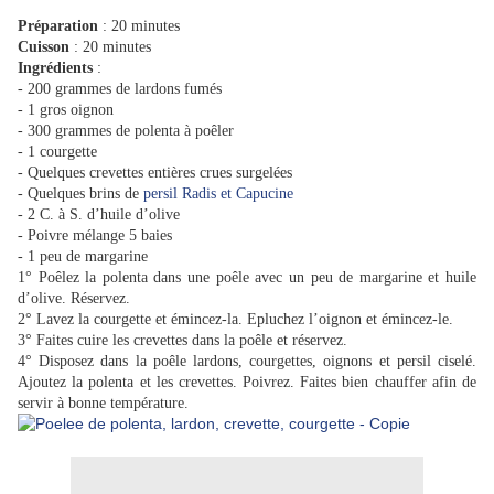
Préparation
: 20 minutes
Cuisson
: 20 minutes
Ingrédients
:
- 200 grammes de lardons fumés
- 1 gros oignon
- 300 grammes de polenta à poêler
- 1 courgette
- Quelques crevettes entières crues surgelées
- Quelques brins de
persil Radis et Capucine
- 2 C. à S. d’huile d’olive
- Poivre mélange 5 baies
- 1 peu de margarine
1° Poêlez la polenta dans une poêle avec un peu de margarine et huile
d’olive. Réservez.
2° Lavez la courgette et émincez-la. Epluchez l’oignon et émincez-le.
3° Faites cuire les crevettes dans la poêle et réservez.
4° Disposez dans la poêle lardons, courgettes, oignons et persil ciselé.
Ajoutez la polenta et les crevettes. Poivrez. Faites bien chauffer afin de
servir à bonne température.