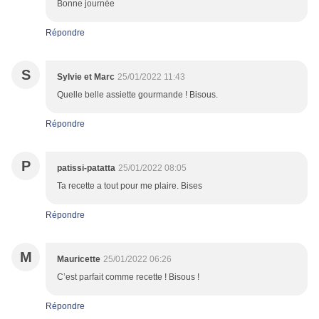
Bonne journée
Répondre
S
Sylvie et Marc
25/01/2022 11:43
Quelle belle assiette gourmande ! Bisous.
Répondre
P
patissi-patatta
25/01/2022 08:05
Ta recette a tout pour me plaire. Bises
Répondre
M
Mauricette
25/01/2022 06:26
C’est parfait comme recette ! Bisous !
Répondre