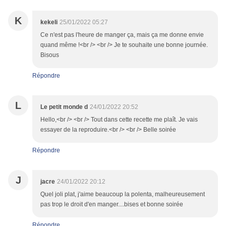
K
kekeli
25/01/2022 05:27
Ce n'est pas l'heure de manger ça, mais ça me donne envie
quand même !<br /> <br /> Je te souhaite une bonne journée.
Bisous
Répondre
L
Le petit monde d
24/01/2022 20:52
Hello,<br /> <br /> Tout dans cette recette me plaît. Je vais
essayer de la reproduire.<br /> <br /> Belle soirée
Répondre
J
jacre
24/01/2022 20:12
Quel joli plat, j'aime beaucoup la polenta, malheureusement
pas trop le droit d'en manger....bises et bonne soirée
Répondre