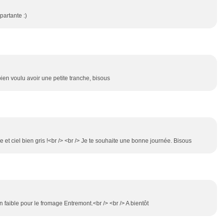
partante :)
bien voulu avoir une petite tranche, bisous
e et ciel bien gris !<br /> <br /> Je te souhaite une bonne journée. Bisous
 faible pour le fromage Entremont.<br /> <br /> A bientôt