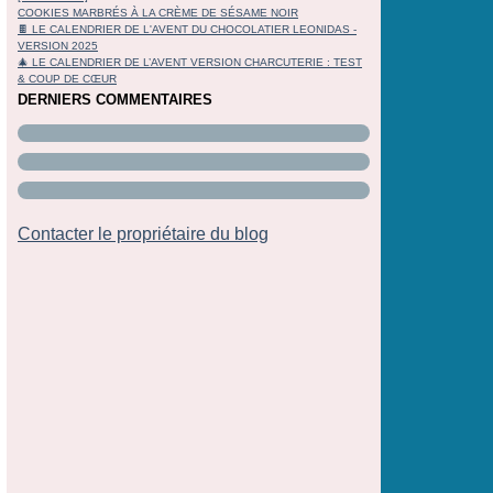
COOKIES MARBRÉS À LA CRÈME DE SÉSAME NOIR
🍫 LE CALENDRIER DE L'AVENT DU CHOCOLATIER LEONIDAS -
VERSION 2025
🎄 LE CALENDRIER DE L’AVENT VERSION CHARCUTERIE : TEST
& COUP DE CŒUR
DERNIERS COMMENTAIRES
Contacter le propriétaire du blog