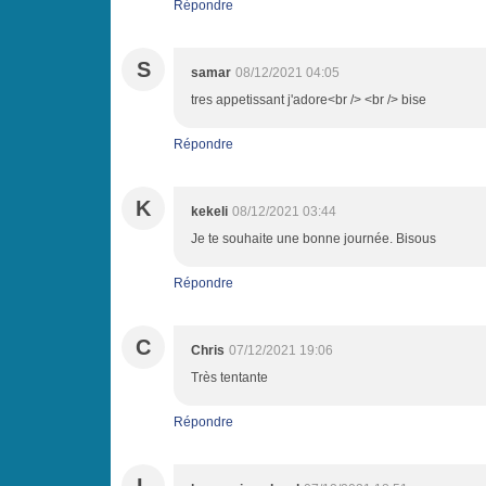
Répondre
S
samar
08/12/2021 04:05
tres appetissant j'adore<br /> <br /> bise
Répondre
K
kekeli
08/12/2021 03:44
Je te souhaite une bonne journée. Bisous
Répondre
C
Chris
07/12/2021 19:06
Très tentante
Répondre