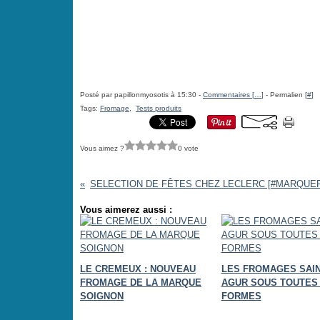
Posté par papillonmyosotis à 15:30 -
Commentaires [
…
]
- Permalien [
#
]
Tags:
Fromage
,
Tests produits
Vous aimez ?
0 vote
Vous aimerez aussi :
LE CREMEUX : NOUVEAU
LES FROMAGES SAI
FROMAGE DE LA MARQUE
AGUR SOUS TOUTES
SOIGNON
FORMES