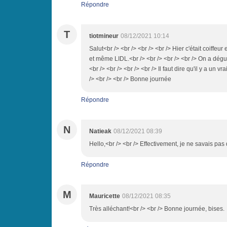
Répondre
T
tiotmineur
08/12/2021 10:14
Salut<br /> <br /> <br /> <br /> Hier c'était coiff
et même LIDL.<br /> <br /> <br /> <br /> On a dégu
<br /> <br /> <br /> <br /> Il faut dire qu'il y a un 
/> <br /> <br /> Bonne journée
Répondre
N
Natieak
08/12/2021 08:39
Hello,<br /> <br /> Effectivement, je ne savais pas
Répondre
M
Mauricette
08/12/2021 08:35
Très alléchant!<br /> <br /> Bonne journée, bises.