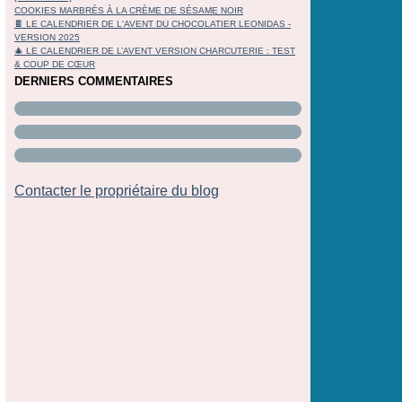
COOKIES MARBRÉS À LA CRÈME DE SÉSAME NOIR
🍫 LE CALENDRIER DE L'AVENT DU CHOCOLATIER LEONIDAS -
VERSION 2025
🎄 LE CALENDRIER DE L’AVENT VERSION CHARCUTERIE : TEST
& COUP DE CŒUR
DERNIERS COMMENTAIRES
Contacter le propriétaire du blog