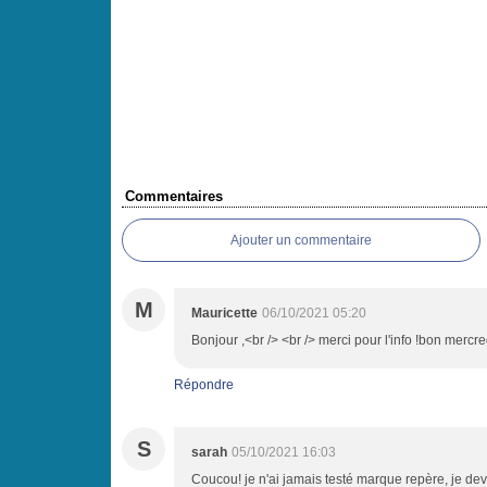
Commentaires
Ajouter un commentaire
M
Mauricette
06/10/2021 05:20
Bonjour ,<br /> <br /> merci pour l'info !bon mercre
Répondre
S
sarah
05/10/2021 16:03
Coucou! je n'ai jamais testé marque repère, je dev