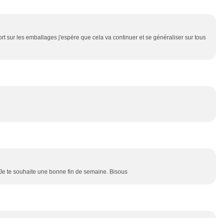
rt sur les emballages j'espère que cela va continuer et se généraliser sur tous
 Je te souhaite une bonne fin de semaine. Bisous