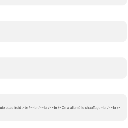
luie et au froid .<br /> <br /> <br /> <br /> On a allumé le chauffage.<br /> <br />