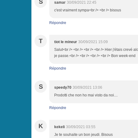
S
samar
30/09/2021 22:45
c'est vraiment sympa<br /> <br /> bisous
Répondre
T
tiot le mineur
30/09/2021 15:09
Salut<br /> <br /> <br /> <br /> Hier j'étais crevé a
je passe.<br /> <br /> <br /> <br /> Bon week-end
Répondre
S
speedy70
30/09/2021 13:06
Prodotti che non ho mai visto da noi....
Répondre
K
kekeli
30/09/2021 03:55
Je te souhaite un bon jeudi. Bisous