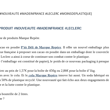
T #NOUVEAUTE #MADEINFRANCE #LECLERC #MOINSDEPLASTIQUE]
PRODUIT #NOUVEAUTE #MADEINFRANCE #LECLERC
me de produits Marque Repère.
 cacao en poudre
P’tit Déli de Marque Repère
. Il offre un nouvel emballage plus
que française à proposer son cacao en poudre dans un emballage dont le couvercle
. Leclerc a ainsi à coeur de continuer son combat contre le plastique.
e l’emballage est constitué de papier), le poids de ce nouveau packaging à presque
lerc au prix de 1,57€ pour la boîte de 450g ou 2,86€ pour la boîte d’1kg.
s avec le cola. Et le
cola Marque Repère
innove lui aussi. Un soda fabriqué en
s à 50% de plastique recyclé. Une nouveauté qui fait écho aux deux engagements de
et la lutte contre le plastique.
 bouteille de 2 litres.
re ?