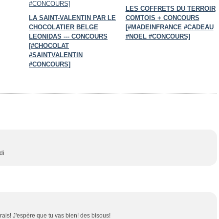
LES COFFRETS DU TERROIR
LA SAINT-VALENTIN PAR LE
COMTOIS + CONCOURS
CHOCOLATIER BELGE
[#MADEINFRANCE #CADEAU
LEONIDAS --- CONCOURS
#NOEL #CONCOURS]
[#CHOCOLAT
#SAINTVALENTIN
#CONCOURS]
di
rais! J'espère que tu vas bien! des bisous!