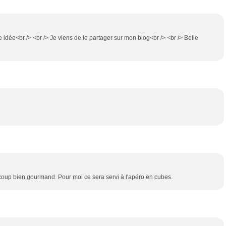
e idée<br /> <br /> Je viens de le partager sur mon blog<br /> <br /> Belle
 du coup bien gourmand. Pour moi ce sera servi à l'apéro en cubes.