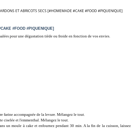
LARDONS ET ABRICOTS SECS [#HOMEMADE #CAKE #FOOD #PIQUENIQUE]
CAKE #FOOD #PIQUENIQUE]
 salées pour une dégustation tiède ou froide en fonction de vos envies.
tre farine accompagnée de la levure. Mélangez le tout.
e ciselée et l'
emmenthal. Mélangez le tout.
dans un moule à cake et enfournez pendant 30 min. A la fin de la cuisson, laissez