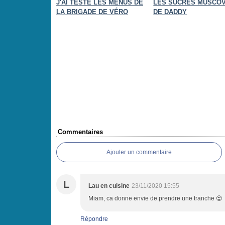
J'AI TESTÉ LES MENUS DE
LES SUCRES MUSCO
LA BRIGADE DE VÉRO
DE DADDY
Commentaires
Ajouter un commentaire
L
Lau en cuisine
23/11/2020 15:55
Miam, ca donne envie de prendre une tranche 😍
Répondre