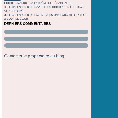
COOKIES MARBRÉS À LA CRÈME DE SÉSAME NOIR
🍫 LE CALENDRIER DE L'AVENT DU CHOCOLATIER LEONIDAS -
VERSION 2025
🎄 LE CALENDRIER DE L’AVENT VERSION CHARCUTERIE : TEST
& COUP DE CŒUR
DERNIERS COMMENTAIRES
Contacter le propriétaire du blog