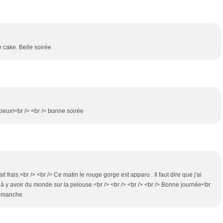
e cake. Belle soirée
ieux!<br /> <br /> bonne soirée
 fait frais.<br /> <br /> Ce matin le rouge gorge est apparu . Il faut dire que j'ai
à y avoir du monde sur la pelouse.<br /> <br /> <br /> <br /> Bonne journée<br
 dimanche