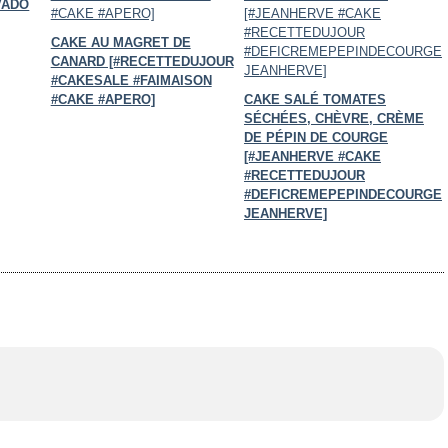
VADO
CAKE AU MAGRET DE
CANARD [#RECETTEDUJOUR
#CAKESALE #FAIMAISON
#CAKE #APERO]
CAKE SALÉ TOMATES
SÉCHÉES, CHÈVRE, CRÈME
DE PÉPIN DE COURGE
[#JEANHERVE #CAKE
#RECETTEDUJOUR
#DEFICREMEPEPINDECOURGE
JEANHERVE]