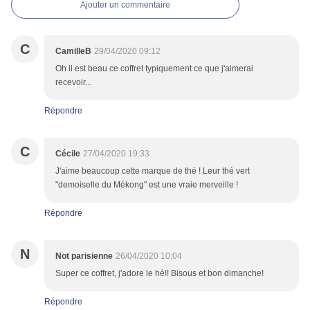
Ajouter un commentaire
C
CamilleB
29/04/2020 09:12
Oh il est beau ce coffret typiquement ce que j'aimerai
recevoir...
Répondre
C
Cécile
27/04/2020 19:33
J'aime beaucoup cette marque de thé ! Leur thé vert
"demoiselle du Mékong" est une vraie merveille !
Répondre
N
Not parisienne
26/04/2020 10:04
Super ce coffret, j'adore le hé!! Bisous et bon dimanche!
Répondre