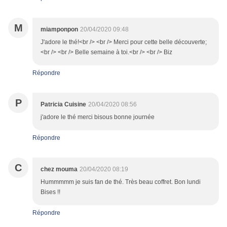
M
miamponpon
20/04/2020 09:48
J'adore le thé!<br /> <br /> Merci pour cette belle découverte;
<br /> <br /> Belle semaine à toi.<br /> <br /> Biz
Répondre
P
Patricia Cuisine
20/04/2020 08:56
j'adore le thé merci bisous bonne journée
Répondre
C
chez mouma
20/04/2020 08:19
Hummmmm je suis fan de thé. Très beau coffret. Bon lundi
Bises !!
Répondre