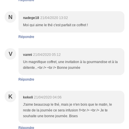
Répondre
N
nadege18
21/04/2020 13:02
Moi qui aime le thé c'est parfait ce coffret !
Répondre
V
vanni
21/04/2020 05:12
Un magnifique coffret, une invitation à la gourmandise et à la
détente...<br /> <br /> Bonne journée
Répondre
K
kekeli
21/04/2020 04:06
J'aime beaucoup le thé, mais je n'en bois que le matin, le
reste de la journée ce sera infusion !!<br /> <br /> Je te
souhaite une bonne journée. Bises
Répondre