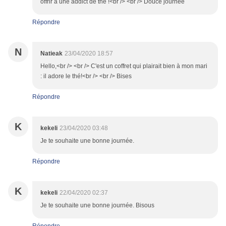
offrir à une addict de thé !<br /> <br /> Douce journée
Répondre
N
Natieak
23/04/2020 18:57
Hello,<br /> <br /> C'est un coffret qui plairait bien à mon mari
: il adore le thé!<br /> <br /> Bises
Répondre
K
kekeli
23/04/2020 03:48
Je te souhaite une bonne journée.
Répondre
K
kekeli
22/04/2020 02:37
Je te souhaite une bonne journée. Bisous