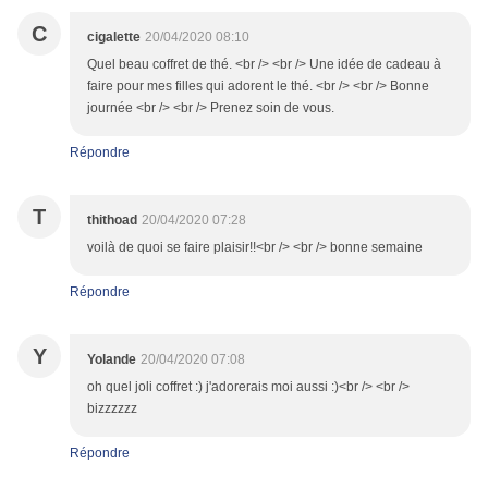
C
cigalette
20/04/2020 08:10
Quel beau coffret de thé. <br /> <br /> Une idée de cadeau à
faire pour mes filles qui adorent le thé. <br /> <br /> Bonne
journée <br /> <br /> Prenez soin de vous.
Répondre
T
thithoad
20/04/2020 07:28
voilà de quoi se faire plaisir!!<br /> <br /> bonne semaine
Répondre
Y
Yolande
20/04/2020 07:08
oh quel joli coffret :) j'adorerais moi aussi :)<br /> <br />
bizzzzzz
Répondre