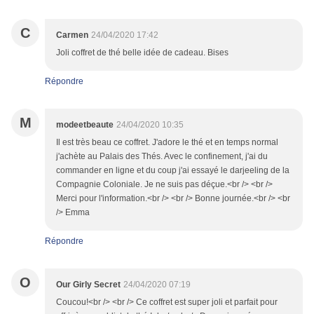
C
Carmen
24/04/2020 17:42
Joli coffret de thé belle idée de cadeau. Bises
Répondre
M
modeetbeaute
24/04/2020 10:35
Il est très beau ce coffret. J'adore le thé et en temps normal
j'achète au Palais des Thés. Avec le confinement, j'ai du
commander en ligne et du coup j'ai essayé le darjeeling de la
Compagnie Coloniale. Je ne suis pas déçue.<br /> <br />
Merci pour l'information.<br /> <br /> Bonne journée.<br /> <br
/> Emma
Répondre
O
Our Girly Secret
24/04/2020 07:19
Coucou!<br /> <br /> Ce coffret est super joli et parfait pour