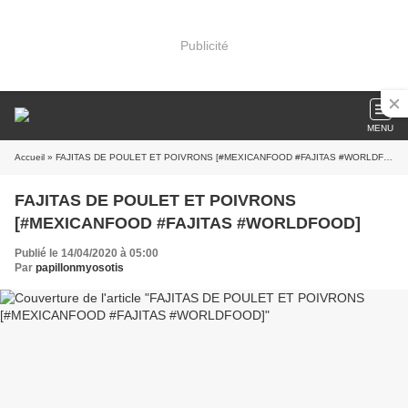
Publicité
MENU
Accueil
» FAJITAS DE POULET ET POIVRONS [#MEXICANFOOD #FAJITAS #WORLDFOOD]
FAJITAS DE POULET ET POIVRONS
[#MEXICANFOOD #FAJITAS #WORLDFOOD]
Publié le 14/04/2020 à 05:00
Par
papillonmyosotis