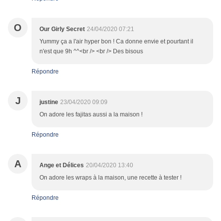
O
Our Girly Secret
24/04/2020 07:21
Yummy ça a l'air hyper bon ! Ca donne envie et pourtant il
n'est que 9h ^^<br /> <br /> Des bisous
Répondre
J
justine
23/04/2020 09:09
On adore les fajitas aussi a la maison !
Répondre
A
Ange et Délices
20/04/2020 13:40
On adore les wraps à la maison, une recette à tester !
Répondre