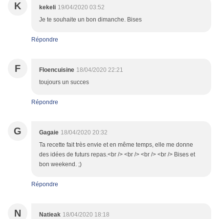
K
kekeli
19/04/2020 03:52
Je te souhaite un bon dimanche. Bises
Répondre
F
Floencuisine
18/04/2020 22:21
toujours un succes
Répondre
G
Gagaie
18/04/2020 20:32
Ta recette fait très envie et en même temps, elle me donne
des idées de futurs repas.<br /> <br /> <br /> <br /> Bises et
bon weekend. ;)
Répondre
N
Natieak
18/04/2020 18:18