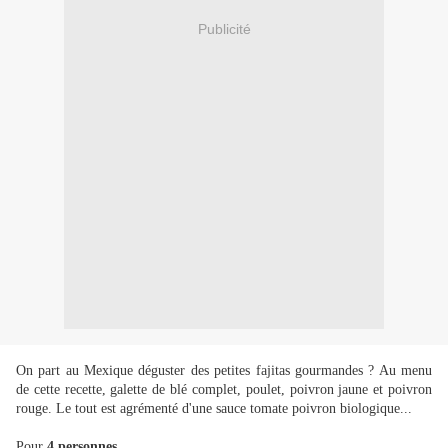
Publicité
On part au Mexique déguster des petites fajitas gourmandes ? Au menu
de cette recette, galette de blé complet, poulet, poivron jaune et poivron
rouge. Le tout est agrémenté d'une sauce tomate poivron biologique...
Pour
4 personnes