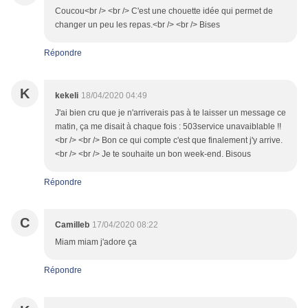
Coucou<br /> <br /> C'est une chouette idée qui permet de
changer un peu les repas.<br /> <br /> Bises
Répondre
K
kekeli
18/04/2020 04:49
J'ai bien cru que je n'arriverais pas à te laisser un message ce
matin, ça me disait à chaque fois : 503service unavaiblable !!
<br /> <br /> Bon ce qui compte c'est que finalement j'y arrive.
<br /> <br /> Je te souhaite un bon week-end. Bisous
Répondre
C
Camilleb
17/04/2020 08:22
Miam miam j'adore ça
Répondre