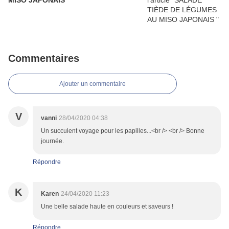
MISO JAPONAIS
Commentaires
Ajouter un commentaire
V
vanni
28/04/2020 04:38
Un succulent voyage pour les papilles...<br /> <br /> Bonne
journée.
Répondre
K
Karen
24/04/2020 11:23
Une belle salade haute en couleurs et saveurs !
Répondre