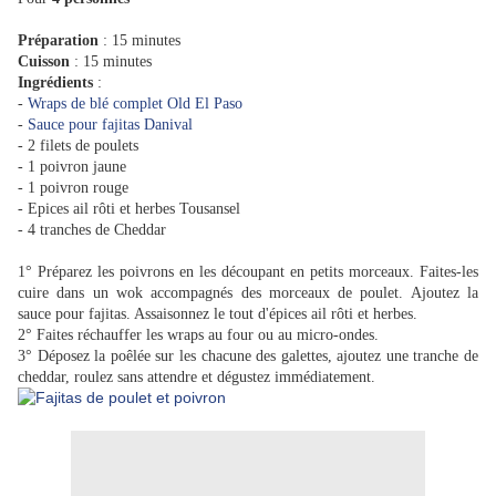
Préparation
: 15 minutes
Cuisson
: 15 minutes
Ingrédients
:
-
Wraps de blé complet Old El Paso
-
Sauce pour fajitas Danival
- 2 filets de poulets
- 1 poivron jaune
- 1 poivron rouge
- Epices ail rôti et herbes Tousansel
- 4 tranches de Cheddar
1° Préparez les poivrons en les découpant en petits morceaux. Faites-les
cuire dans un wok accompagnés des morceaux de poulet. Ajoutez la
sauce pour fajitas. Assaisonnez le tout d'épices ail rôti et herbes.
2° Faites réchauffer les wraps au four ou au micro-ondes.
3° Déposez la poêlée sur les chacune des galettes, ajoutez une tranche de
cheddar, roulez sans attendre et dégustez immédiatement.