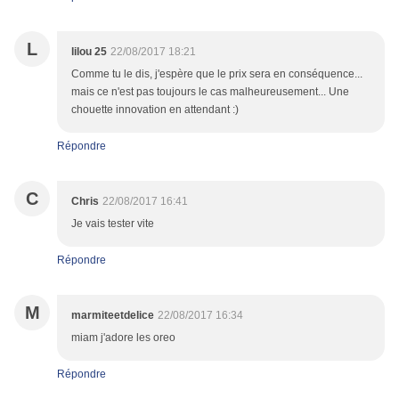
L
lilou 25
22/08/2017 18:21
Comme tu le dis, j'espère que le prix sera en conséquence...
mais ce n'est pas toujours le cas malheureusement... Une
chouette innovation en attendant :)
Répondre
C
Chris
22/08/2017 16:41
Je vais tester vite
Répondre
M
marmiteetdelice
22/08/2017 16:34
miam j'adore les oreo
Répondre