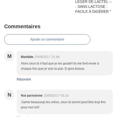
Commentaires
Ajouter un commentaire
M
Mathilde
25/08/2017 21:48
Alors ceux là il faut que je les goute!! ils me font envie à
chaque fois que je vois la pub :D gros bisous
Répondre
N
Not parisienne
25/08/2017 05:10
J'aime beaucoup les oréos, ceux là seront peut être trop fins
pour moi lol!!