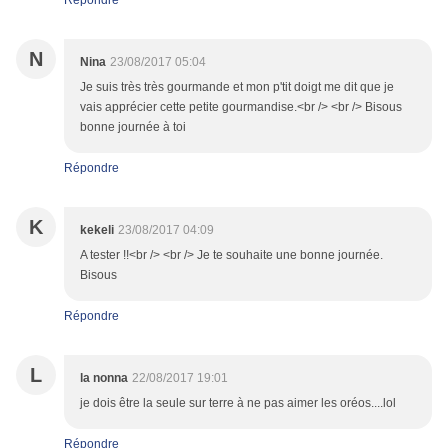
Répondre
N
Nina
23/08/2017 05:04
Je suis très très gourmande et mon p'tit doigt me dit que je
vais apprécier cette petite gourmandise.<br /> <br /> Bisous
bonne journée à toi
Répondre
K
kekeli
23/08/2017 04:09
A tester !!<br /> <br /> Je te souhaite une bonne journée.
Bisous
Répondre
L
la nonna
22/08/2017 19:01
je dois être la seule sur terre à ne pas aimer les oréos....lol
Répondre