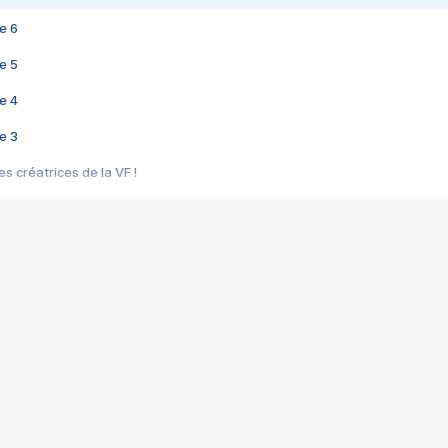
e 6
e 5
e 4
e 3
s créatrices de la VF !
e 2
e 1
e Mektoub My Love arrive enfin ! Rencontre avec Shaïn Boumedine et Sal
i : après Toni en famille
elle réalise le bouleversant Dites lui que je l'aime
ais ! Rencontre autour de Vie privée de Rebecca Zlotowski
 de Marguerite, Grave... Rencontre avec Ella Rumpf