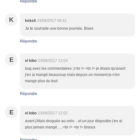
Répondre
K
kekeli
24/08/2017 06:41
Je te souhaite une bonne journée. Bises
Répondre
E
el lobo
23/08/2017 12:04
bug avec les commentaires :)<br /> <br /> je disais qu'avant
j'en ai mangé beaucoup mais depuis un moment je n'en
mange plus du tout
Répondre
E
el lobo
23/08/2017 12:02
avant j'étais droguée au oréo ...et un jour dégoutée j'en ai
plus jamais mangé .....<br /> <br /> bisous