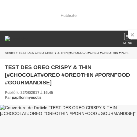
Publicité
MENU
Accueil
» TEST DES OREO CRISPY & THIN [#CHOCOLAT#OREO #OREOTHIN #PORNFOOD #GOURMANDISE]
TEST DES OREO CRISPY & THIN
[#CHOCOLAT#OREO #OREOTHIN #PORNFOOD
#GOURMANDISE]
Publié le 22/08/2017 à 16:45
Par
papillonmyosotis