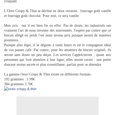
croquant.
L'Oreo Crispy & Thin se décline en deux versions : fourrage goût vanille
et fourrage goût chocolat. Pour moi, ce sera vanille.
Mon avis : oui il est bien fin en effet. Pas de doute, les industriels ont
vraiment l'art de nous inventer des nouveautés. J'espère par contre que ce
biscuit allégé en poids l'est aussi niveau prix puisque moins de matières
premières...
Puisque plus léger, il se déguste à toute heure et est le compagnon idéal
de vos pauses café. Par contre, pour les amateurs du biscuit originel, ils
seront sans doute un peu déçus. Les novices l'apprécieront ; quant aux
personnes qui font attention à leur ligne, elles seront ravies : une petite
douceur moins sucrée et plus croustillante, parfait pour se détendre.
La gamme Oreo Crispy & Thin existe en différents formats.
192 grammes : 1.99€
384 grammes 3.70€