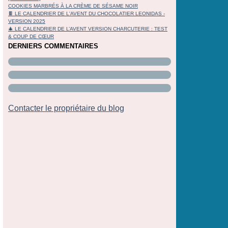
COOKIES MARBRÉS À LA CRÈME DE SÉSAME NOIR
🍫 LE CALENDRIER DE L'AVENT DU CHOCOLATIER LEONIDAS -
VERSION 2025
🎄 LE CALENDRIER DE L’AVENT VERSION CHARCUTERIE : TEST
& COUP DE CŒUR
DERNIERS COMMENTAIRES
Contacter le propriétaire du blog