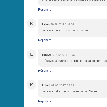
Répondre
K
kekeli
02/05/2017 04:44
Je te souhaite un bon mardi. Bisous
Répondre
L
lilou 25
01/05/2017 18:37
Très sympa quand on est intolérant au gluten ! Bi
Répondre
K
kekeli
01/05/2017 05:22
Je te souhaite une bonne semaine. Bisous
Répondre