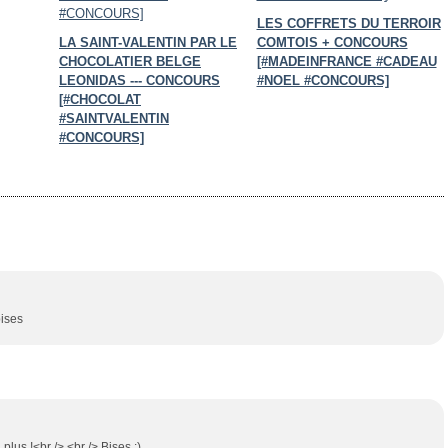
LES COFFRETS DU TERROIR
LA SAINT-VALENTIN PAR LE
COMTOIS + CONCOURS
CHOCOLATIER BELGE
[#MADEINFRANCE #CADEAU
LEONIDAS --- CONCOURS
#NOEL #CONCOURS]
[#CHOCOLAT
#SAINTVALENTIN
#CONCOURS]
bises
plus !<br /> <br /> Bises :)