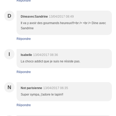
Répondre
D
DineavecSandrine
13/04/2017 08:49
Il va y avoir des gourmands heureux!!!<br /> <br /> Dine avec
Sandrine
Répondre
I
Isabelle
13/04/2017 08:36
La choco addict que je suis ne résiste pas.
Répondre
N
Not parisienne
13/04/2017 06:35
Super sympa, j'adore le lapin!!
Répondre