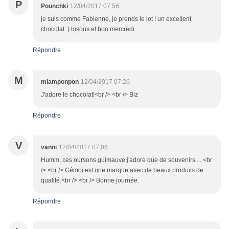
P
Pounchki
12/04/2017 07:56
je suis comme Fabienne, je prends le lot ! un excellent
chocolat :) bisous et bon mercredi
Répondre
M
miamponpon
12/04/2017 07:26
J'adore le chocolat!<br /> <br /> Biz
Répondre
V
vanni
12/04/2017 07:06
Humm, ces oursons guimauve j'adore que de souvenirs.... <br
/> <br /> Cémoi est une marque avec de beaux produits de
qualité.<br /> <br /> Bonne journée.
Répondre