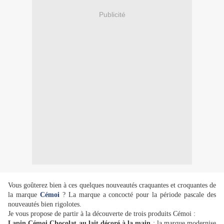
Publicité
Vous goûterez bien à ces quelques nouveautés craquantes et croquantes de
la marque
Cémoi
? La marque a concocté pour la période pascale des
nouveautés bien rigolotes.
Je vous propose de partir à la découverte de trois produits Cémoi :
Lapin Cémoi Chocolat au lait décoré à la main
: la marque modernise