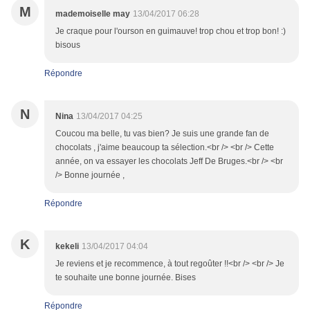
M
mademoiselle may
13/04/2017 06:28
Je craque pour l'ourson en guimauve! trop chou et trop bon! :)
bisous
Répondre
N
Nina
13/04/2017 04:25
Coucou ma belle, tu vas bien? Je suis une grande fan de
chocolats , j'aime beaucoup ta sélection.<br /> <br /> Cette
année, on va essayer les chocolats Jeff De Bruges.<br /> <br
/> Bonne journée ,
Répondre
K
kekeli
13/04/2017 04:04
Je reviens et je recommence, à tout regoûter !!<br /> <br /> Je
te souhaite une bonne journée. Bises
Répondre