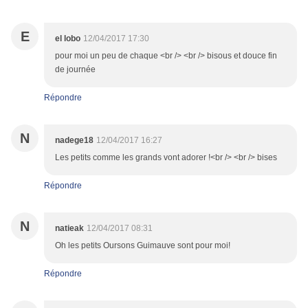
E
el lobo
12/04/2017 17:30
pour moi un peu de chaque <br /> <br /> bisous et douce fin
de journée
Répondre
N
nadege18
12/04/2017 16:27
Les petits comme les grands vont adorer !<br /> <br /> bises
Répondre
N
natieak
12/04/2017 08:31
Oh les petits Oursons Guimauve sont pour moi!
Répondre