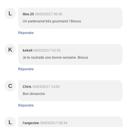
L
lilou 25
06/03/2017 06:56
Un partenariat très gourmand ! Bisous
Répondre
K
kekeli
06/03/2017 03:55
Je te souhaite une bonne semaine. Bisous
Répondre
C
Chris
05/03/2017 13:00
Bon dimanche
Répondre
L
l'angevine
05/03/2017 08:34