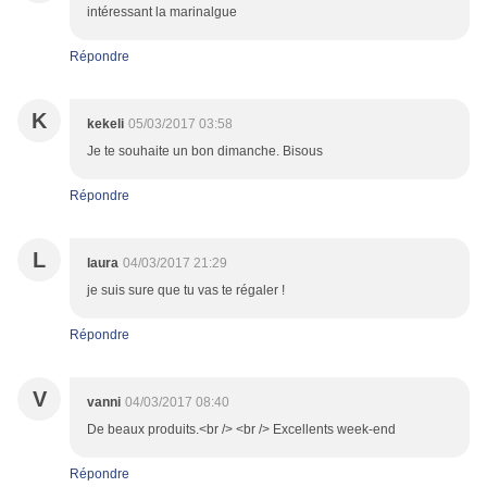
intéressant la marinalgue
Répondre
K
kekeli
05/03/2017 03:58
Je te souhaite un bon dimanche. Bisous
Répondre
L
laura
04/03/2017 21:29
je suis sure que tu vas te régaler !
Répondre
V
vanni
04/03/2017 08:40
De beaux produits.<br /> <br /> Excellents week-end
Répondre