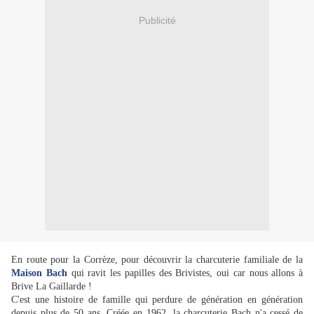
Publicité
En route pour la Corrèze, pour découvrir la charcuterie familiale de la
Maison Bach
qui ravit les papilles des Brivistes, oui car nous allons à
Brive La Gaillarde !
C'est une histoire de famille qui perdure de génération en génération
depuis plus de 50 ans. Créée en 1962, la charcuterie Bach n'a cessé de