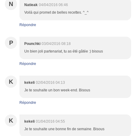
N
Natieak
04/04/2016 06:46
Voilà qui promet de belles recettes. ^_^
Répondre
P
Pounchki
03/04/2016 08:18
Un bien joli partenariat, tu as été gâtée :) bisous
Répondre
K
kekeli
02/04/2016 04:13
Je te souhaite un bon week-end. Bisous
Répondre
K
kekeli
01/04/2016 04:55
Je te souhaite une bonne fin de semaine. Bisous