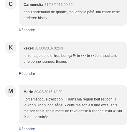
C
Carmencita
31/03/2016 09:32
beau partenariat de qualité, moi c'est le pâté, ma charcuterie
préférée bises
Répondre
K
kekeli
31/03/2016 02:43
le fromage de tête, trop bon ça !!<br /> <br /> Je te souhaite
une bonne journée. Bisous
Répondre
M
Marie
30/03/2016 18:20
Forcement que c'est bon !!!! dans ma région tout est bon!!!!
lol<br /> <br /> non sérieux cette maison est une excellents
maison<br /> <br /> merci de l'avoir mise à l'honneur<br /> <br
/> douce soirée
Répondre