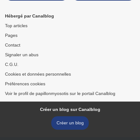
#RECETTE]
[#PRODUITSLAITIERS
#FRUITS #DESSERT] >
Hébergé par Canalblog
Top articles
Pages
Contact
Signaler un abus
C.G.U.
Cookies et données personnelles
Préférences cookies
Voir le profil de papillonmyosotis sur le portail Canalblog
Créer un blog sur Canalblog
Créer un blog