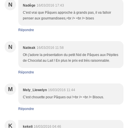
N
Nadège
16/03/2016 17:43
C'est vrai que Pâques approche à grands pas, il va falloir
penser aux gourmandisees,<br /> <br /> bises
Répondre
N
Natieak
16/03/2016 11:58
Oh j'adore la présentation du petit Nid de Pâques aux Pépites
de Chocolat au Lait ! En plus le prix est très raisonnable.
Répondre
M
Mely_Llewelyn
16/03/2016 11:44
C'est chouette pour Pâques oui !<br /> <br /> Bisous.
Répondre
K
kekeli
16/03/2016 04:46