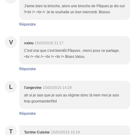
J'aime bien la brioche, alors une brioche de Pâques je dis oui
!!<br /> <br /> Je te souhaite un bon mercredi. Bisous
Répondre
V
valou
15/03/2016 21:17
C'est vrai que c'est bientôt Pâques...merci pour ce partage..
<br /> <br /> <br /> <br /> Bises.Valou.
Répondre
L
l'angevine
15/03/2016 14:28
ah si je sais que je suis au régime donc là hein moi je suis
trop gourmande!!!lol
Répondre
T
Tartine Cuisine
15/03/2016 10:19