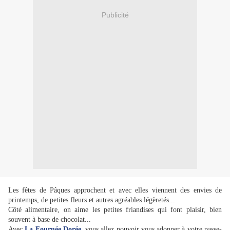
Publicité
Les fêtes de Pâques approchent et avec elles viennent des envies de
printemps, de petites fleurs et autres agréables légèretés...
Côté alimentaire, on aime les petites friandises qui font plaisir, bien
souvent à base de chocolat...
Avec
La Fournée Dorée
, vous allez pouvoir vous adonner à votre passe-