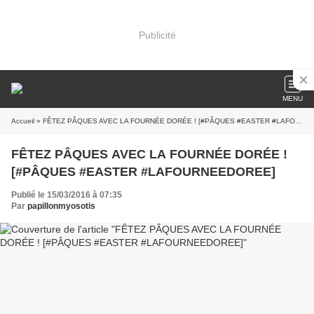
Publicité
MENU
Accueil
» FÊTEZ PÂQUES AVEC LA FOURNÉE DORÉE ! [#PÂQUES #EASTER #LAFOURNEEDOREE]
FÊTEZ PÂQUES AVEC LA FOURNÉE DORÉE !
[#PÂQUES #EASTER #LAFOURNEEDOREE]
Publié le 15/03/2016 à 07:35
Par
papillonmyosotis