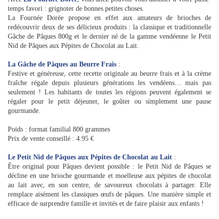
temps favori : grignoter de bonnes petites choses.
La Fournée Dorée propose en effet aux amateurs de brioches de
redécouvrir deux de ses délicieux produits : la classique et traditionnelle
Gâche de Pâques 800g et le dernier né de la gamme vendéenne le Petit
Nid de Pâques aux Pépites de Chocolat au Lait.
La Gâche de Pâques au Beurre Frais
:
Festive et généreuse, cette recette originale au beurre frais et à la crème
fraîche régale depuis plusieurs générations les vendéens… mais pas
seulement ! Les habitants de toutes les régions peuvent également se
régaler pour le petit déjeuner, le goûter ou simplement une pause
gourmande.
Poids : format familial 800 grammes
Prix de vente conseillé : 4.95 €
Le Petit Nid de Pâques aux Pépites de Chocolat au Lait
:
Être original pour Pâques devient possible : le Petit Nid de Pâques se
décline en une brioche gourmande et moelleuse aux pépites de chocolat
au lait avec, en son centre, de savoureux chocolats à partager. Elle
remplace aisément les classiques œufs de pâques. Une manière simple et
efficace de surprendre famille et invités et de faire plaisir aux enfants !