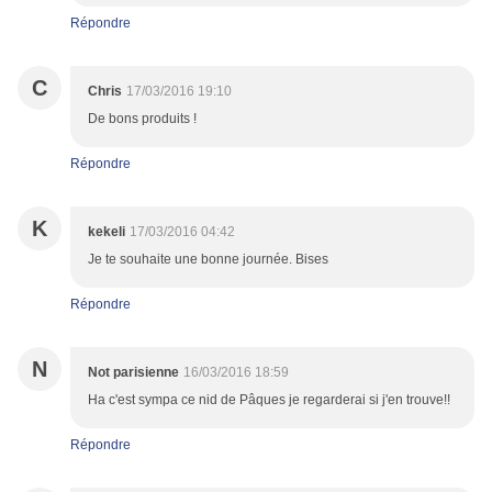
Répondre
C
Chris
17/03/2016 19:10
De bons produits !
Répondre
K
kekeli
17/03/2016 04:42
Je te souhaite une bonne journée. Bises
Répondre
N
Not parisienne
16/03/2016 18:59
Ha c'est sympa ce nid de Pâques je regarderai si j'en trouve!!
Répondre