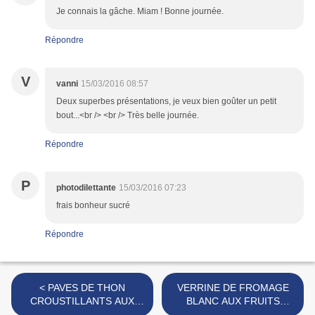
Je connais la gâche. Miam ! Bonne journée.
Répondre
V
vanni
15/03/2016 08:57
Deux superbes présentations, je veux bien goûter un petit
bout...<br /> <br /> Très belle journée.
Répondre
P
photodilettante
15/03/2016 07:23
frais bonheur sucré
Répondre
< PAVES DE THON
VERRINE DE FROMAGE
CROUSTILLANTS AUX
BLANC AUX FRUITS
HERBES [#POISSON
ROUGES