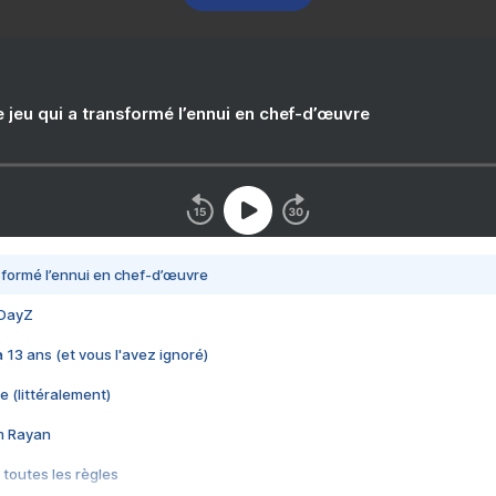
e jeu qui a transformé l’ennui en chef-d’œuvre
nsformé l’ennui en chef-d’œuvre
 DayZ
 a 13 ans (et vous l'avez ignoré)
e (littéralement)
im Rayan
 toutes les règles