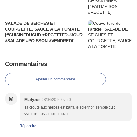
SALADE DE SEICHES ET
COURGETTE, SAUCE A LA TOMATE
[#CUISINEDUSUD #RECETTEDUJOUR
#SALADE #POISSON #VENDREDI]
Commentaires
Ajouter un commentaire
M
Marlyzen
28/04/2016 07:50
Ta croûte aux herbes est parfaite et le thon semble cuit
comme il faut, miam miam !
Répondre