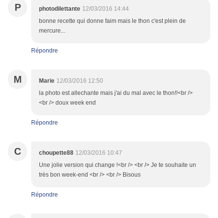
P
photodilettante
12/03/2016 14:44
bonne recette qui donne faim mais le thon c'est plein de
mercure...
Répondre
M
Marie
12/03/2016 12:50
la photo est allechante mais j'ai du mal avec le thon!!<br />
<br /> doux week end
Répondre
C
choupette88
12/03/2016 10:47
Une jolie version qui change !<br /> <br /> Je te souhaite un
très bon week-end <br /> <br /> Bisous
Répondre