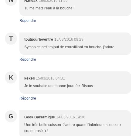
Natieak
16/03/2016 11:56
Tu me mets l'eau à la bouche!!!
Répondre
T
toutpourleventre
15/03/2016 09:23
Sympa ce petit rajout de croustillant en bouche, j'adore
Répondre
K
kekeli
15/03/2016 04:31
Je te souhaite une bonne journée. Bisous
Répondre
G
Geek Balsamique
14/03/2016 14:30
Une très belle cuisson. J'adore quand l'intérieur est encore
cru ou rosé :) !