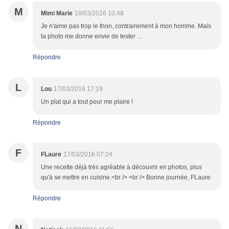
M
Mimi Marie
19/03/2016 10:48
Je n'aime pas trop le thon, contrairement à mon homme. Mais
ta photo me donne envie de tester ...
Répondre
L
Lou
17/03/2016 17:19
Un plat qui a tout pour me plaire !
Répondre
F
FLaure
17/03/2016 07:24
Une recette déjà très agréable à découvrir en photos, plus
qu'à se mettre en cuisine.<br /> <br /> Bonne journée, FLaure
Répondre
N