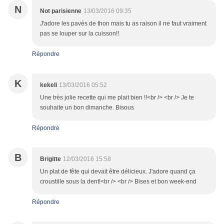
N
Not parisienne
13/03/2016 09:35
J'adore les pavés de thon mais tu as raison il ne faut vraiment
pas se louper sur la cuisson!!
Répondre
K
kekeli
13/03/2016 05:52
Une très jolie recette qui me plait bien !!<br /> <br /> Je te
souhaite un bon dimanche. Bisous
Répondre
B
Brigitte
12/03/2016 15:58
Un plat de fête qui devait être délicieux. J'adore quand ça
croustille sous la dent!<br /> <br /> Bises et bon week-end
Répondre