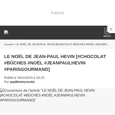
Publicité
MENU
Accueil
» LE NOËL DE JEAN-PAUL HEVIN [#CHOCOLAT #BÛCHES #NOËL #JEANPAULHEVIN #PARISGOURMAND]
LE NOËL DE JEAN-PAUL HEVIN [#CHOCOLAT
#BÛCHES #NOËL #JEANPAULHEVIN
#PARISGOURMAND]
Publié le 30/11/2015 à 18:15
Par
papillonmyosotis