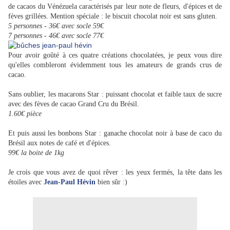
de cacaos du Vénézuela caractérisés par leur note de fleurs, d'épices et de
fèves grillées. Mention spéciale : le biscuit chocolat noir est sans gluten.
5 personnes - 36€ avec socle 59€
7 personnes - 46€ avec socle 77€
Pour avoir goûté à ces quatre créations chocolatées, je peux vous dire
qu'elles combleront évidemment tous les amateurs de grands crus de
cacao.
Sans oublier, les macarons Star : puissant chocolat et faible taux de sucre
avec des fèves de cacao Grand Cru du Brésil.
1.60€ pièce
Et puis aussi les bonbons Star : ganache chocolat noir à base de caco du
Brésil aux notes de café et d'épices.
99€ la boite de 1kg
Je crois que vous avez de quoi rêver : les yeux fermés, la tête dans les
étoiles avec
Jean-Paul Hévin
bien sûr :)