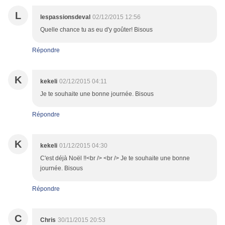
L
lespassionsdeval
02/12/2015 12:56
Quelle chance tu as eu d'y goûter! Bisous
Répondre
K
kekeli
02/12/2015 04:11
Je te souhaite une bonne journée. Bisous
Répondre
K
kekeli
01/12/2015 04:30
C'est déjà Noël !!<br /> <br /> Je te souhaite une bonne
journée. Bisous
Répondre
C
Chris
30/11/2015 20:53