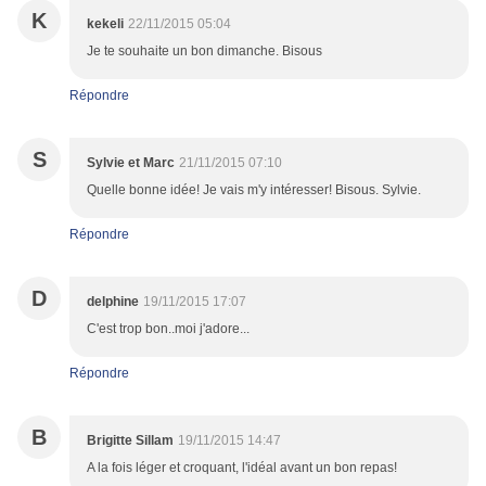
K
kekeli
22/11/2015 05:04
Je te souhaite un bon dimanche. Bisous
Répondre
S
Sylvie et Marc
21/11/2015 07:10
Quelle bonne idée! Je vais m'y intéresser! Bisous. Sylvie.
Répondre
D
delphine
19/11/2015 17:07
C'est trop bon..moi j'adore...
Répondre
B
Brigitte Sillam
19/11/2015 14:47
A la fois léger et croquant, l'idéal avant un bon repas!