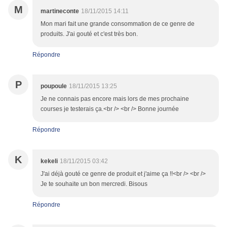
M
martineconte
18/11/2015 14:11
Mon mari fait une grande consommation de ce genre de
produits. J'ai gouté et c'est très bon.
Répondre
P
poupoule
18/11/2015 13:25
Je ne connais pas encore mais lors de mes prochaine
courses je testerais ça.<br /> <br /> Bonne journée
Répondre
K
kekeli
18/11/2015 03:42
J'ai déjà gouté ce genre de produit et j'aime ça !!<br /> <br />
Je te souhaite un bon mercredi. Bisous
Répondre