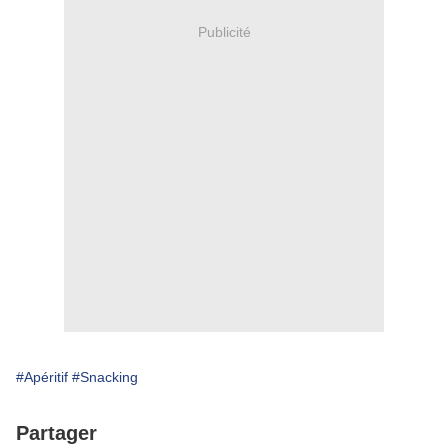
Publicité
#Apéritif
#Snacking
Partager