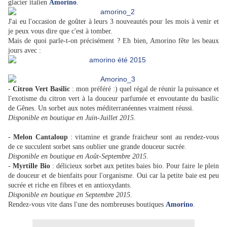
glacier italien
Amorino
.
J'ai eu l'occasion de goûter à leurs 3 nouveautés pour les mois à venir et
je peux vous dire que c'est à tomber.
Mais de quoi parle-t-on précisément ? Eh bien, Amorino fête les beaux
jours avec :
-
Citron Vert Basilic
: mon préféré :) quel régal de réunir la puissance et
l'exotisme du citron vert à la douceur parfumée et envoutante du basilic
de Gênes. Un sorbet aux notes méditerranéennes vraiment réussi.
Disponible en boutique en Juin-Juillet 2015
.
-
Melon Cantaloup
: vitamine et grande fraicheur sont au rendez-vous
de ce succulent sorbet sans oublier une grande douceur sucrée.
Disponible en boutique en Août-Septembre 2015
.
-
Myrtille Bio
: délicieux sorbet aux petites baies bio. Pour faire le plein
de douceur et de bienfaits pour l'organisme. Oui car la petite baie est peu
sucrée et riche en fibres et en antioxydants.
Disponible en boutique en Septembre 2015
.
Rendez-vous vite dans l'une des nombreuses boutiques
Amorino
.