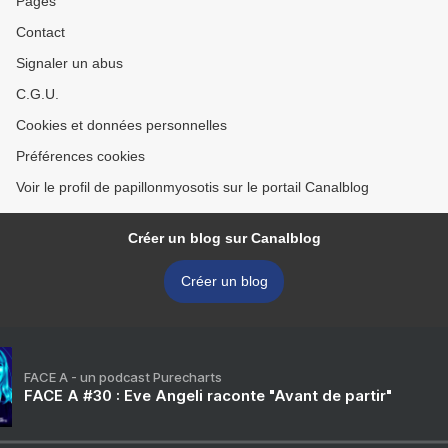
Pages
Contact
Signaler un abus
C.G.U.
Cookies et données personnelles
Préférences cookies
Voir le profil de papillonmyosotis sur le portail Canalblog
Créer un blog sur Canalblog
Créer un blog
FACE A - un podcast Purecharts
FACE A #30 : Eve Angeli raconte "Avant de partir"