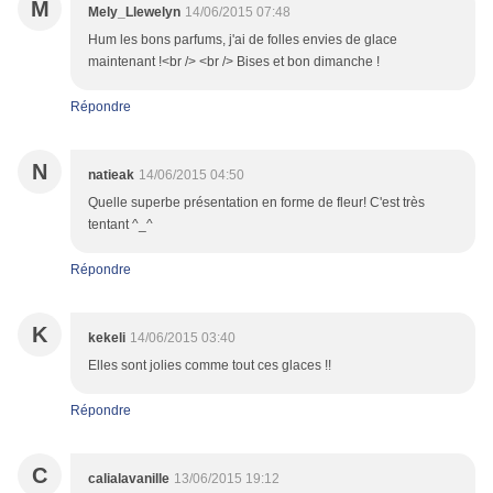
M
Mely_Llewelyn
14/06/2015 07:48
Hum les bons parfums, j'ai de folles envies de glace
maintenant !<br /> <br /> Bises et bon dimanche !
Répondre
N
natieak
14/06/2015 04:50
Quelle superbe présentation en forme de fleur! C'est très
tentant ^_^
Répondre
K
kekeli
14/06/2015 03:40
Elles sont jolies comme tout ces glaces !!
Répondre
C
calialavanille
13/06/2015 19:12