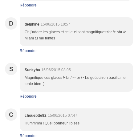
Répondre
D
delphine
15/06/2015 10:57
Oh j'adore les glaces et celle-ci sont magnifiques<br /> <br />
Miam tu me tentes
Répondre
S
Sunkyha
15/06/2015 08:05
Magnifique ces glaces !<br /> <br /> Le goût citron basilic me
tente bien :)
Répondre
C
choueptte82
15/06/2015 07:47
Hummmm ! Quel bonheur ! bises
Répondre