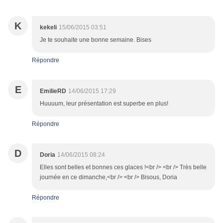
K
kekeli
15/06/2015 03:51
Je te souhaite une bonne semaine. Bises
Répondre
E
EmilieRD
14/06/2015 17:29
Huuuum, leur présentation est superbe en plus!
Répondre
D
Doria
14/06/2015 08:24
Elles sont belles et bonnes ces glaces !<br /> <br /> Très belle
journée en ce dimanche,<br /> <br /> Bisous, Doria
Répondre