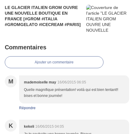
LE GLACIER ITALIEN GROM OUVRE
UNE NOUVELLE BOUTIQUE EN
FRANCE [#GROM #ITALIA
#GROMGELATO #ICECREAM #PARIS]
Commentaires
Ajouter un commentaire
M
mademoiselle may
16/06/2015 06:05
Quelle magnifique présentation! voilà qui est bien tentant!!
bises et bonne journée!
Répondre
K
kekeli
16/06/2015 04:05