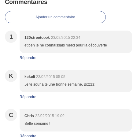
Commentaires
Ajouter un commentaire
1
120streetcook
23/02/2015 22:34
et ben je ne connaissais merci pour la découverte
Répondre
K
kekeli
23/02/2015 05:05
Je te souhaite une bonne semaine. Bizzzz
Répondre
C
Chris
22/02/2015 19:09
Belle semaine !
Répondre