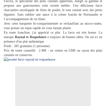
Farcis), le spécialiste des plats cuisinés appertisés, élargit sa gamme et
propose aux gastronomes cette recette inédite. Une délicieuse farce
charcutière enveloppée de filets de poulet, le tout cuisiné avec des petits
légumes. Sans oublier une sauce à la crème fraiche de Normandie
et
l’accompagnement de riz blanc.
Avec cette barquette bi-compartimentée se réchauffant au micro-ondes,
vous prenez un repas rapide en vous faisant plaisir.
En toute franchise, j'ai apprécié ce plat. La farce est très bonne. La
marque
Raynal et Roquelaure
a toujours de bonnes idées. On est ici en
présence d'un plat authentique.
Poids : 285 grammes (1 personne).
Prix de vente conseillé : 2.90€ - en ventes en GMS au rayon des plats
cuisinés en conserves.