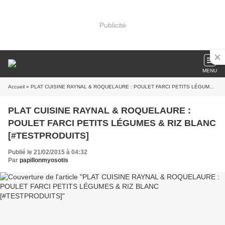
Publicité
MENU
Accueil
» PLAT CUISINE RAYNAL & ROQUELAURE : POULET FARCI PETITS LÉGUMES & RIZ BLANC [#TESTPRODUITS]
PLAT CUISINE RAYNAL & ROQUELAURE :
POULET FARCI PETITS LÉGUMES & RIZ BLANC
[#TESTPRODUITS]
Publié le 21/02/2015 à 04:32
Par
papillonmyosotis