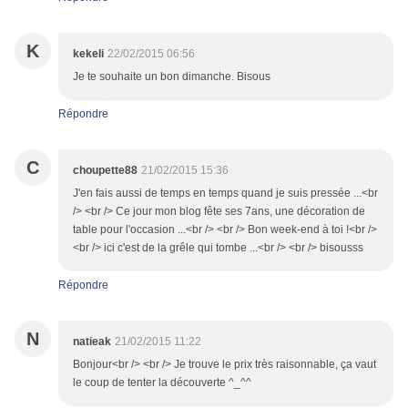
K
kekeli
22/02/2015 06:56
Je te souhaite un bon dimanche. Bisous
Répondre
C
choupette88
21/02/2015 15:36
J'en fais aussi de temps en temps quand je suis pressée ...<br
/> <br /> Ce jour mon blog fête ses 7ans, une décoration de
table pour l'occasion ...<br /> <br /> Bon week-end à toi !<br />
<br /> ici c'est de la grêle qui tombe ...<br /> <br /> bisousss
Répondre
N
natieak
21/02/2015 11:22
Bonjour<br /> <br /> Je trouve le prix très raisonnable, ça vaut
le coup de tenter la découverte ^_^^