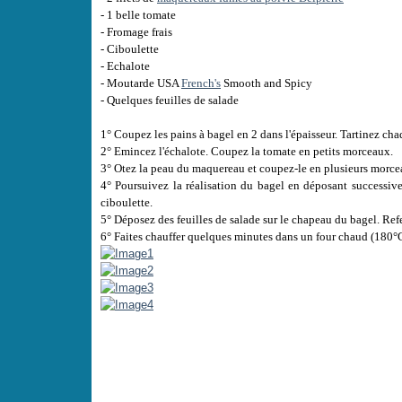
- 1 belle tomate
- Fromage frais
- Ciboulette
- Echalote
- Moutarde USA
French's
Smooth and Spicy
- Quelques feuilles de salade
1° Coupez les pains à bagel en 2 dans l'épaisseur. Tartinez c
2° Emincez l'échalote. Coupez la tomate en petits morceaux.
3° Otez la peau du maquereau et coupez-le en plusieurs morce
4° Poursuivez la réalisation du bagel en déposant successive
ciboulette.
5° Déposez des feuilles de salade sur le chapeau du bagel. Ref
6° Faites chauffer quelques minutes dans un four chaud (180°C)