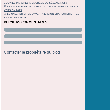
COOKIES MARBRÉS À LA CRÈME DE SÉSAME NOIR
🍫 LE CALENDRIER DE L'AVENT DU CHOCOLATIER LEONIDAS -
VERSION 2025
🎄 LE CALENDRIER DE L’AVENT VERSION CHARCUTERIE : TEST
& COUP DE CŒUR
DERNIERS COMMENTAIRES
Contacter le propriétaire du blog