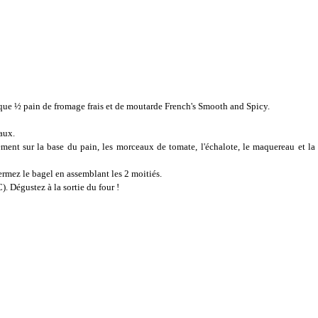
haque ½ pain de fromage frais et de moutarde French's Smooth and Spicy.
aux.
ment sur la base du pain, les morceaux de tomate, l'échalote, le maquereau et la
ermez le bagel en assemblant les 2 moitiés.
. Dégustez à la sortie du four !