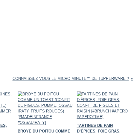
CONNAISSEZ-VOUS LE MICRO MINUTE™ DE TUPPERWARE ?
ES,
TARTINES DE PAIN
A
BROYE DU POITOU COMME
D’ÉPICES, FOIE GRAS,