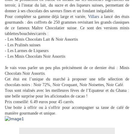
terroir, à l'instar du lait, du sucre et des liqueurs suisses, permettant de
donner à ses chocolats des saveurs fines et un fondant inégalable.
Pour compléter sa gamme déjà large et variée,
Villars
a lancé des étuis
gourmands : des coffrets de 250 grammes revisitant les grands classiques
de ce fameux Maître Chocolatier suisse. Ce sont des versions minis
tablettes/bouchées/carrés :
- Les Minis Chocolats Lait & Noir Assortis
- Les Pralinés suisses
- Les Larmes de Liqueurs
- Les Minis Chocolats Noir Assortis
Je vais vous parler un peu plus précisément de ce dernier étui : Minis
Chocolats Noir Assortis.
Cet étui est l’unique du marché à proposer une telle sélection de
chocolats noirs : Noir 72%, Noir Croquant, Noir Noisettes, Noir Café.
Tous sont réalisés avec les meilleures fèves de l’Equateur et du Ghana :
une belle surprise pour les aficionados de cacao !
Prix conseillé: 6.49 euros pour 45 carrés.
Une boite à offrir ou à s'offrir pour accompagner sa tasse de café de
manière gourmande et unique.