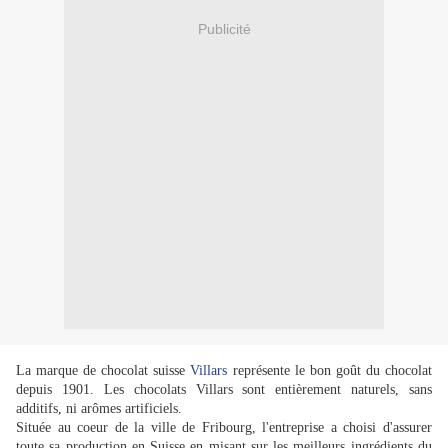
Publicité
La marque de chocolat suisse
Villars
représente le bon goût du chocolat
depuis 1901. Les chocolats Villars sont entièrement naturels, sans
additifs, ni arômes artificiels.
Située au coeur de la ville de Fribourg, l'entreprise a choisi d'assurer
toute sa production en Suisse en misant sur les meilleurs ingrédients du