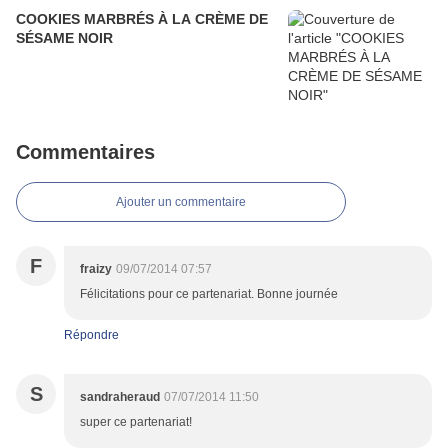
COOKIES MARBRÉS À LA CRÈME DE
SÉSAME NOIR
Commentaires
Ajouter un commentaire
F
fraizy
09/07/2014 07:57
Félicitations pour ce partenariat. Bonne journée
Répondre
S
sandraheraud
07/07/2014 11:50
super ce partenariat!