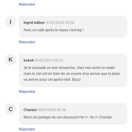
Répondre
I
Ingrid lolibox
07/07/2014 09:36
Avec un café après le repas c'est top !
Répondre
K
kekeli
06/07/2014 09:10
Je te souhaite un bon dimanche, chez moi soleil ce matin
mais le ciel est en train de se couvrir et je pense que la pluie
va arriver pour cet après-midi. Bizzz
Répondre
C
Chantal
06/07/2014 06:36
Merci du partage de ces douceurs!<br /> <br /> Chantal
Répondre