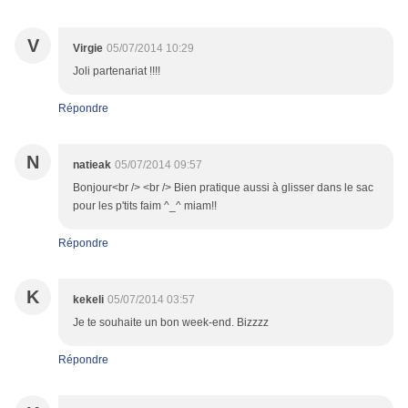
V
Virgie
05/07/2014 10:29
Joli partenariat !!!!
Répondre
N
natieak
05/07/2014 09:57
Bonjour<br /> <br /> Bien pratique aussi à glisser dans le sac
pour les p'tits faim ^_^ miam!!
Répondre
K
kekeli
05/07/2014 03:57
Je te souhaite un bon week-end. Bizzzz
Répondre