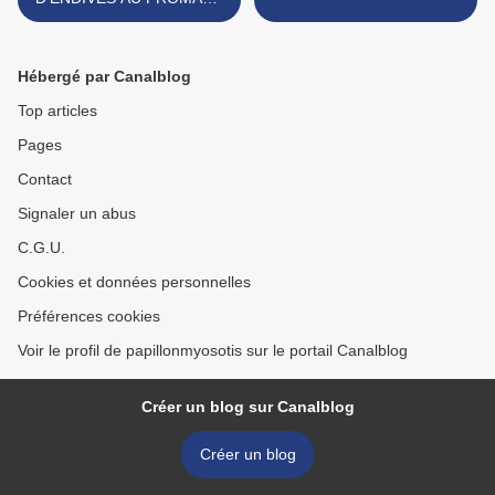
FRAIS/OLIVES ET AU
JAMBON IBERIQUE
Hébergé par Canalblog
Top articles
Pages
Contact
Signaler un abus
C.G.U.
Cookies et données personnelles
Préférences cookies
Voir le profil de papillonmyosotis sur le portail Canalblog
Créer un blog sur Canalblog
Créer un blog