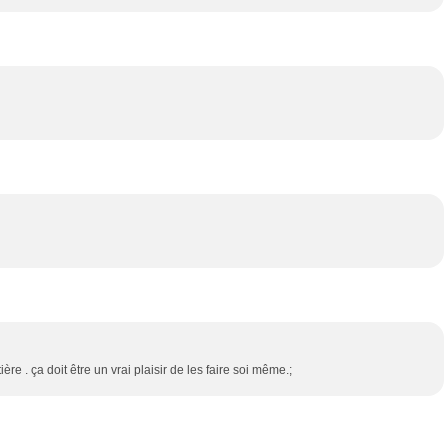
ière . ça doit être un vrai plaisir de les faire soi même.;