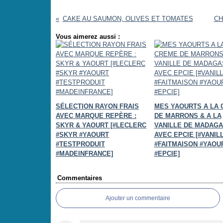
CAKE AU SAUMON, OLIVES ET TOMATES
CH
Vous aimerez aussi :
SÉLECTION RAYON FRAIS
MES YAOURTS A LA
AVEC MARQUE REPÈRE :
DE MARRONS & A LA
SKYR & YAOURT [#LECLERC
VANILLE DE MADAG
#SKYR #YAOURT
AVEC EPCIE [#VANIL
#TESTPRODUIT
#FAITMAISON #YAOU
#MADEINFRANCE]
#EPCIE]
Commentaires
Ajouter un commentaire