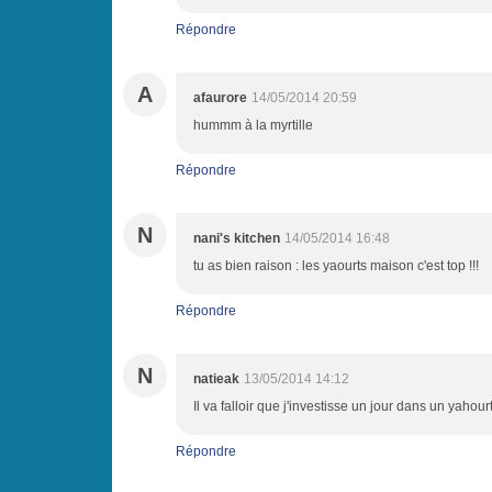
Répondre
A
afaurore
14/05/2014 20:59
hummm à la myrtille
Répondre
N
nani's kitchen
14/05/2014 16:48
tu as bien raison : les yaourts maison c'est top !!!
Répondre
N
natieak
13/05/2014 14:12
Il va falloir que j'investisse un jour dans un yahourt
Répondre