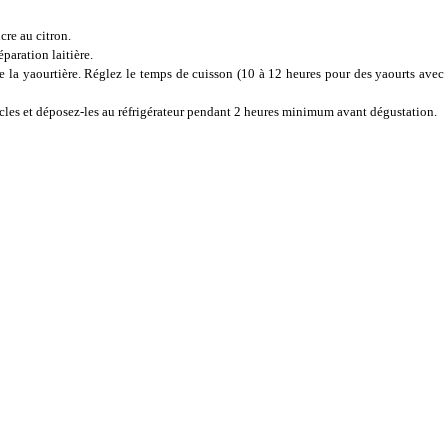
cre au citron.
paration laitière.
de la yaourtière. Réglez le temps de cuisson (10 à 12 heures pour des yaourts avec
ercles et déposez-les au réfrigérateur pendant 2 heures minimum avant dégustation.