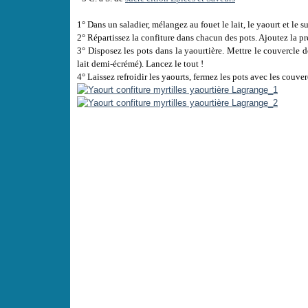
1° Dans un saladier, mélangez au fouet le lait, le yaourt et le su
2° Répartissez la confiture dans chacun des pots. Ajoutez la pré
3° Disposez les pots dans la yaourtière. Mettre le couvercle 
lait demi-écrémé). Lancez le tout !
4° Laissez refroidir les yaourts, fermez les pots avec les couv