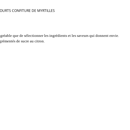
OURTS CONFITURE DE MYRTILLES
 agréable que de sélectionner les ingrédients et les saveurs qui donnent envie.
agrémentés de sucre au citron.