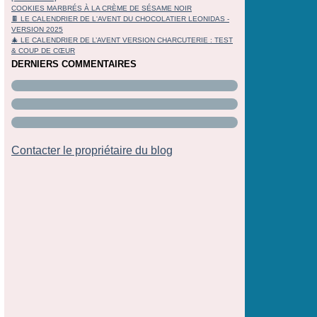
COOKIES MARBRÉS À LA CRÈME DE SÉSAME NOIR
🍫 LE CALENDRIER DE L'AVENT DU CHOCOLATIER LEONIDAS -
VERSION 2025
🎄 LE CALENDRIER DE L’AVENT VERSION CHARCUTERIE : TEST
& COUP DE CŒUR
DERNIERS COMMENTAIRES
Contacter le propriétaire du blog