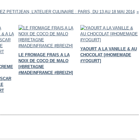
EZ PETITJEAN, L'ATELIER CULINAIRE : PARIS, DU 13 AU 18 MAI 2014
YAOURT A LA VANILLE & AU
LE FROMAGE FRAIS A LA
CHOCOLAT [#HOMEMADE
NOIX DE COCO DE MALO
#YOGURT]
 CREME
[#BRETAGNE
#MADEINFRANCE #BREIZH]
ASCAR
LE
RT