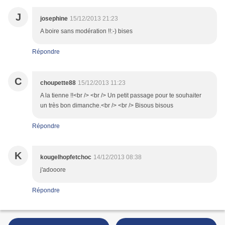
J
josephine
15/12/2013 21:23
A boire sans modération !!:-) bises
Répondre
C
choupette88
15/12/2013 11:23
A la tienne !!<br /> <br /> Un petit passage pour te souhaiter
un très bon dimanche.<br /> <br /> Bisous bisous
Répondre
K
kougelhopfetchoc
14/12/2013 08:38
j'adooore
Répondre