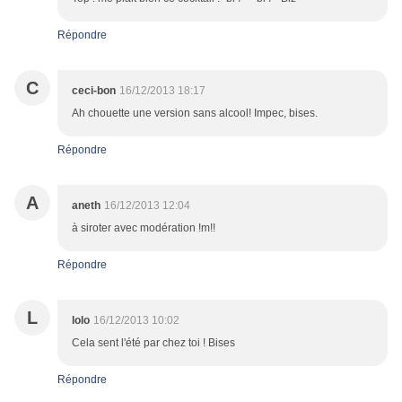
Répondre
C
ceci-bon
16/12/2013 18:17
Ah chouette une version sans alcool! Impec, bises.
Répondre
A
aneth
16/12/2013 12:04
à siroter avec modération !m!!
Répondre
L
lolo
16/12/2013 10:02
Cela sent l'été par chez toi ! Bises
Répondre