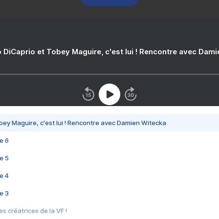
 DiCaprio et Tobey Maguire, c'est lui ! Rencontre avec Dam
bey Maguire, c'est lui ! Rencontre avec Damien Witecka
e 6
e 5
e 4
e 3
s créatrices de la VF !