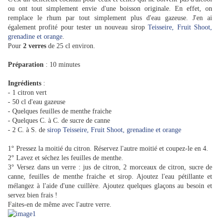
ou ont tout simplement envie d'une boisson originale. En effet, on
remplace le rhum par tout simplement plus d'eau gazeuse. J'en ai
également profité pour tester un nouveau sirop
Teisseire, Fruit Shoot,
grenadine et orange
.
Pour
2 verres
de 25 cl environ.
Préparation
: 10 minutes
Ingrédients
:
- 1 citron vert
- 50 cl d'eau gazeuse
- Quelques feuilles de menthe fraiche
- Quelques C. à C. de sucre de canne
- 2 C. à S. de
sirop Teisseire, Fruit Shoot, grenadine et orange
1° Pressez la moitié du citron. Réservez l'autre moitié et coupez-le en 4.
2° Lavez et séchez les feuilles de menthe.
3° Versez dans un verre : jus de citron, 2 morceaux de citron, sucre de
canne, feuilles de menthe fraiche et sirop. Ajoutez l'eau pétillante et
mélangez à l'aide d'une cuillère. Ajoutez quelques glaçons au besoin et
servez bien frais !
Faites-en de même avec l'autre verre.