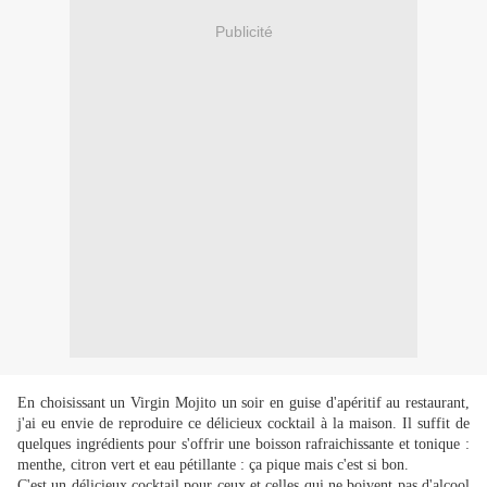
Publicité
En choisissant un Virgin Mojito un soir en guise d'apéritif au restaurant,
j'ai eu envie de reproduire ce délicieux cocktail à la maison. Il suffit de
quelques ingrédients pour s'offrir une boisson rafraichissante et tonique :
menthe, citron vert et eau pétillante : ça pique mais c'est si bon.
C'est un délicieux cocktail pour ceux et celles qui ne boivent pas d'alcool