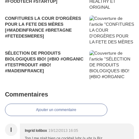
#FOODTECH #STARTUP]
CONFITURES LA COUR D'ORGÈRES
POUR LA FETE DES MÈRES
[#MADEINFRANCE #BRETAGNE
#FETEDESMERES]
SÉLECTION DE PRODUITS
BIOLOGIQUES IBO! [#BIO #ORGANIC
#TESTPRODUIT #IBO!
#MADEINFRANCE]
Commentaires
Ajouter un commentaire
I
Ingrid lolibox
19/12/2013 16:05
Top ! me plait bien ce cocktail !<br /> <br /> Biz