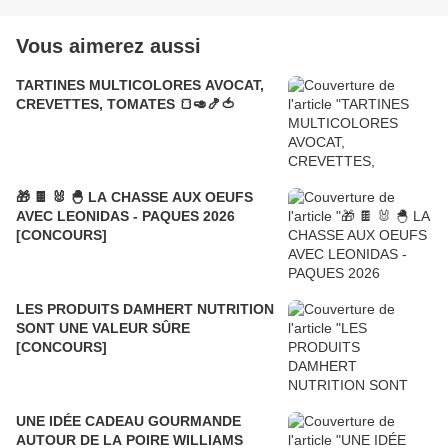
Vous aimerez aussi
TARTINES MULTICOLORES AVOCAT,
CREVETTES, TOMATES 🍞🥑🍤🍅
🎁 🍫 🐰 🐣 LA CHASSE AUX OEUFS
AVEC LEONIDAS - PAQUES 2026
[CONCOURS]
LES PRODUITS DAMHERT NUTRITION
SONT UNE VALEUR SÛRE
[CONCOURS]
UNE IDÉE CADEAU GOURMANDE
AUTOUR DE LA POIRE WILLIAMS