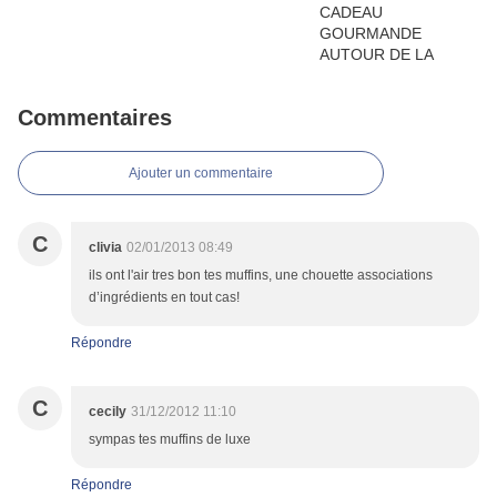
Commentaires
Ajouter un commentaire
C
clivia
02/01/2013 08:49
ils ont l'air tres bon tes muffins, une chouette associations
d’ingrédients en tout cas!
Répondre
C
cecily
31/12/2012 11:10
sympas tes muffins de luxe
Répondre