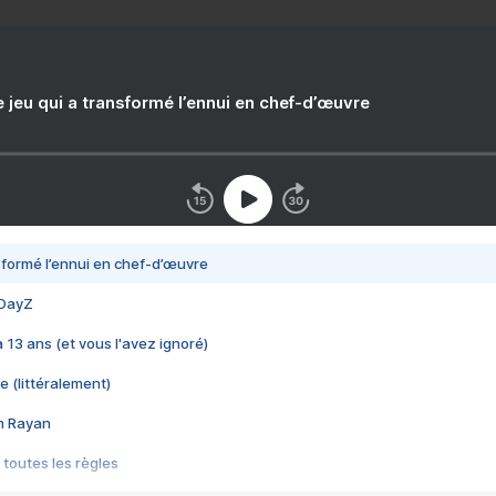
e jeu qui a transformé l’ennui en chef-d’œuvre
nsformé l’ennui en chef-d’œuvre
 DayZ
 a 13 ans (et vous l'avez ignoré)
e (littéralement)
im Rayan
 toutes les règles