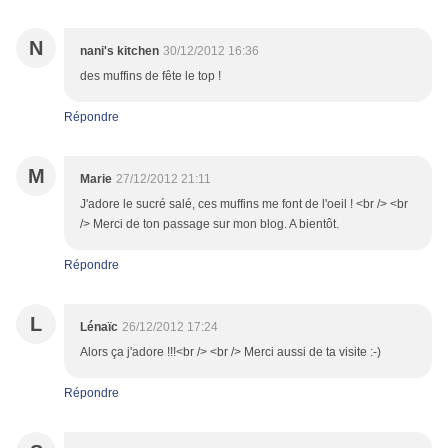
N
nani's kitchen
30/12/2012 16:36
des muffins de fête le top !
Répondre
M
Marie
27/12/2012 21:11
J'adore le sucré salé, ces muffins me font de l'oeil ! <br /> <br
/> Merci de ton passage sur mon blog. A bientôt.
Répondre
L
Lénaïc
26/12/2012 17:24
Alors ça j'adore !!!<br /> <br /> Merci aussi de ta visite :-)
Répondre