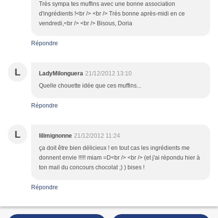
Très sympa tes muffins avec une bonne association
d'ingrédients !<br /> <br /> Très bonne après-midi en ce
vendredi,<br /> <br /> Bisous, Doria
Répondre
L
LadyMilonguera
21/12/2012 13:10
Quelle chouette idée que ces muffins...
Répondre
L
lilimignonne
21/12/2012 11:24
ça doit être bien délicieux ! en tout cas les ingrédients me
donnent envie !!!!! miam =D<br /> <br /> (et j'ai répondu hier à
ton mail du concours chocolat ;) ) bises !
Répondre