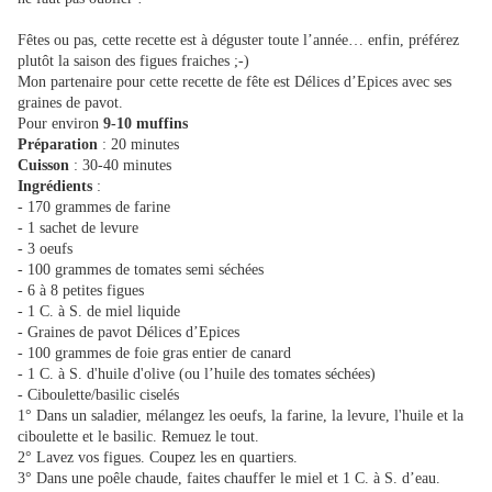
Fêtes ou pas, cette recette est à déguster toute l’année… enfin, préférez
plutôt la saison des figues fraiches ;-)
Mon partenaire pour cette recette de fête est Délices d’Epices avec ses
graines de pavot.
Pour environ
9-10 muffins
Préparation
: 20 minutes
Cuisson
: 30-40 minutes
Ingrédients
:
- 170 grammes de farine
- 1 sachet de levure
- 3 oeufs
- 100 grammes de tomates semi séchées
- 6 à 8 petites figues
- 1 C. à S. de miel liquide
- Graines de pavot Délices d’Epices
- 100 grammes de foie gras entier de canard
- 1 C. à S. d'huile d'olive (ou l’huile des tomates séchées)
- Ciboulette/basilic ciselés
1° Dans un saladier, mélangez les oeufs, la farine, la levure, l'huile et la
ciboulette et le basilic. Remuez le tout.
2° Lavez vos figues. Coupez les en quartiers.
3° Dans une poêle chaude, faites chauffer le miel et 1 C. à S. d’eau.