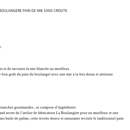
BOULANGERE PAIN DE MIE SANS CROUTE
e.
ts et de savourer la mie blanche au moelleux
le bon goût du pain du boulanger avec une mie à la fois dense et aérienne.
 tranches gourmandes , se compose d’ingrédients
rand secret de l’atelier de fabrication La Boulangère pour un moelleux et une
ans huile de palme, cette recette douce et rassurante revisite le traditionnel pain