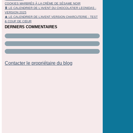
COOKIES MARBRÉS À LA CRÈME DE SÉSAME NOIR
🍫 LE CALENDRIER DE L'AVENT DU CHOCOLATIER LEONIDAS -
VERSION 2025
🎄 LE CALENDRIER DE L’AVENT VERSION CHARCUTERIE : TEST
& COUP DE CŒUR
DERNIERS COMMENTAIRES
Contacter le propriétaire du blog