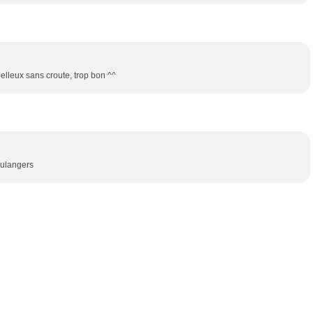
elleux sans croute, trop bon ^^
oulangers