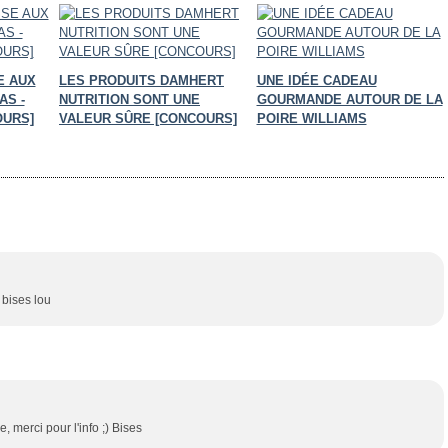
SE AUX
LES PRODUITS DAMHERT
UNE IDÉE CADEAU
AS -
NUTRITION SONT UNE
GOURMANDE AUTOUR DE LA
OURS]
VALEUR SÛRE [CONCOURS]
POIRE WILLIAMS
bises lou
 merci pour l'info ;) Bises