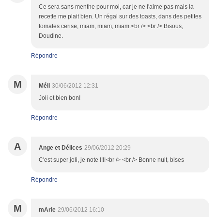
Ce sera sans menthe pour moi, car je ne l'aime pas mais la
recette me plait bien. Un régal sur des toasts, dans des petites
tomates cerise, miam, miam, miam.<br /> <br /> Bisous,
Doudine.
Répondre
M
Méli
30/06/2012 12:31
Joli et bien bon!
Répondre
A
Ange et Délices
29/06/2012 20:29
C'est super joli, je note !!!!<br /> <br /> Bonne nuit, bises
Répondre
M
mArie
29/06/2012 16:10