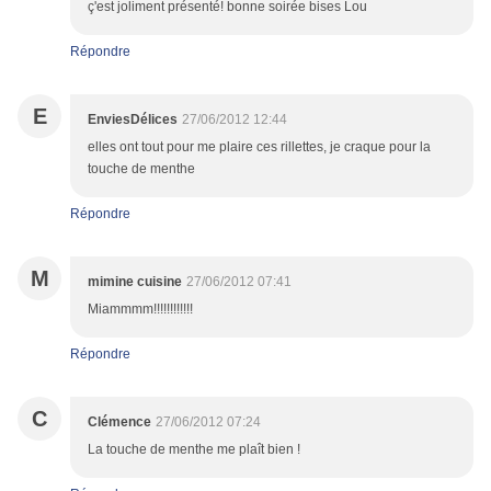
ç'est joliment présenté! bonne soirée bises Lou
Répondre
E
EnviesDélices
27/06/2012 12:44
elles ont tout pour me plaire ces rillettes, je craque pour la
touche de menthe
Répondre
M
mimine cuisine
27/06/2012 07:41
Miammmm!!!!!!!!!!!!
Répondre
C
Clémence
27/06/2012 07:24
La touche de menthe me plaît bien !