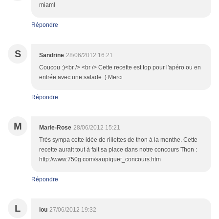
miam!
Répondre
S
Sandrine
28/06/2012 16:21
Coucou :)<br /> <br /> Cette recette est top pour l'apéro ou en
entrée avec une salade :) Merci
Répondre
M
Marie-Rose
28/06/2012 15:21
Très sympa cette idée de rillettes de thon à la menthe. Cette
recette aurait tout à fait sa place dans notre concours Thon :
http://www.750g.com/saupiquet_concours.htm
Répondre
L
lou
27/06/2012 19:32