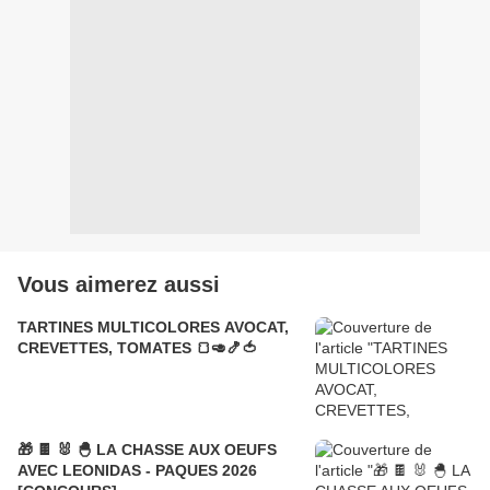
Vous aimerez aussi
TARTINES MULTICOLORES AVOCAT,
CREVETTES, TOMATES 🍞🥑🍤🍅
🎁 🍫 🐰 🐣 LA CHASSE AUX OEUFS
AVEC LEONIDAS - PAQUES 2026