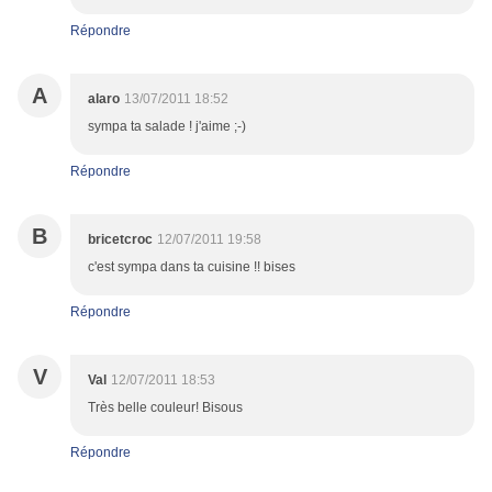
Répondre
A
alaro
13/07/2011 18:52
sympa ta salade ! j'aime ;-)
Répondre
B
bricetcroc
12/07/2011 19:58
c'est sympa dans ta cuisine !! bises
Répondre
V
Val
12/07/2011 18:53
Très belle couleur! Bisous
Répondre