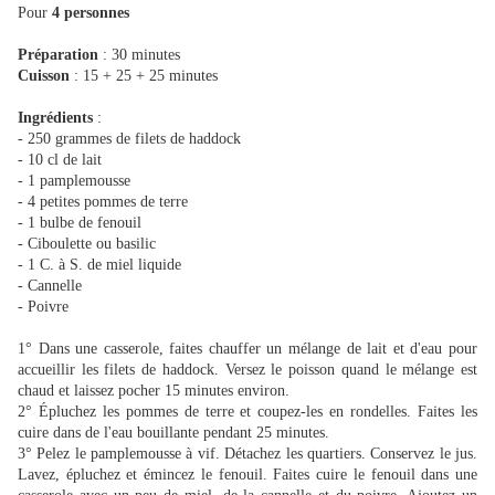
Pour
4 personnes
Préparation
: 30 minutes
Cuisson
: 15 + 25 + 25 minutes
Ingrédients
:
- 250 grammes de filets de haddock
- 10 cl de lait
- 1 pamplemousse
- 4 petites pommes de terre
- 1 bulbe de fenouil
- Ciboulette ou basilic
- 1 C. à S. de miel liquide
- Cannelle
- Poivre
1° Dans une casserole, faites chauffer un mélange de lait et d'eau pour
accueillir les filets de haddock. Versez le poisson quand le mélange est
chaud et laissez pocher 15 minutes environ.
2° Épluchez les pommes de terre et coupez-les en rondelles. Faites les
cuire dans de l'eau bouillante pendant 25 minutes.
3° Pelez le pamplemousse à vif. Détachez les quartiers. Conservez le jus.
Lavez, épluchez et émincez le fenouil. Faites cuire le fenouil dans une