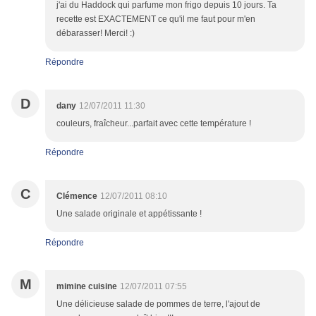
j'ai du Haddock qui parfume mon frigo depuis 10 jours. Ta
recette est EXACTEMENT ce qu'il me faut pour m'en
débarasser! Merci! :)
Répondre
D
dany
12/07/2011 11:30
couleurs, fraîcheur...parfait avec cette température !
Répondre
C
Clémence
12/07/2011 08:10
Une salade originale et appétissante !
Répondre
M
mimine cuisine
12/07/2011 07:55
Une délicieuse salade de pommes de terre, l'ajout de