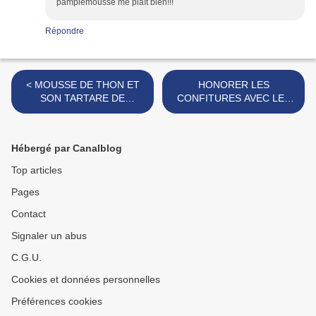
pamplemousse me plaît bien!!!
Répondre
< MOUSSE DE THON ET
HONORER LES
SON TARTARE DE
CONFITURES AVEC LES
TOMATES
CONFITURES PATOUILLIS
>
Hébergé par Canalblog
Top articles
Pages
Contact
Signaler un abus
C.G.U.
Cookies et données personnelles
Préférences cookies