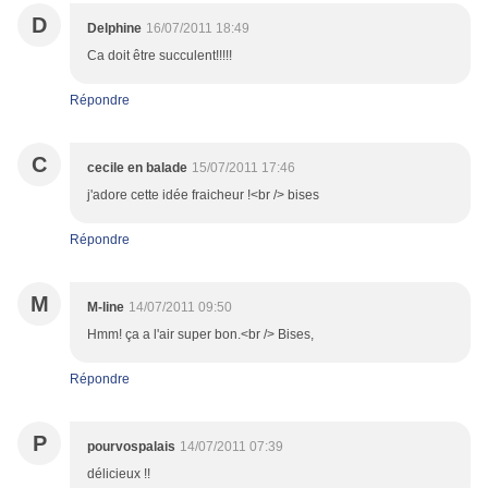
D
Delphine
16/07/2011 18:49
Ca doit être succulent!!!!!
Répondre
C
cecile en balade
15/07/2011 17:46
j'adore cette idée fraicheur !<br /> bises
Répondre
M
M-line
14/07/2011 09:50
Hmm! ça a l'air super bon.<br /> Bises,
Répondre
P
pourvospalais
14/07/2011 07:39
délicieux !!