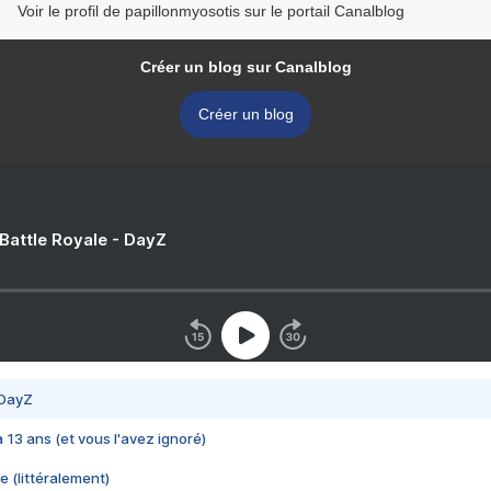
Voir le profil de papillonmyosotis sur le portail Canalblog
Créer un blog sur Canalblog
Créer un blog
 Battle Royale - DayZ
 DayZ
 a 13 ans (et vous l'avez ignoré)
e (littéralement)