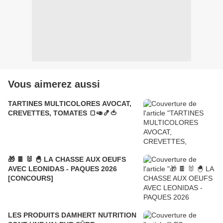
Vous aimerez aussi
TARTINES MULTICOLORES AVOCAT,
CREVETTES, TOMATES 🍞🥑🍤🍅
🎁 🍫 🐰 🐣 LA CHASSE AUX OEUFS
AVEC LEONIDAS - PAQUES 2026
[CONCOURS]
LES PRODUITS DAMHERT NUTRITION