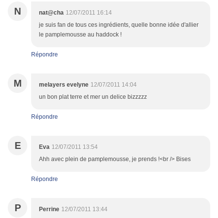
N
nat@cha
12/07/2011 16:14
je suis fan de tous ces ingrédients, quelle bonne idée d'allier
le pamplemousse au haddock !
Répondre
M
melayers evelyne
12/07/2011 14:04
un bon plat terre et mer un delice bizzzzz
Répondre
E
Eva
12/07/2011 13:54
Ahh avec plein de pamplemousse, je prends !<br /> Bises
Répondre
P
Perrine
12/07/2011 13:44