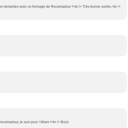
 bien tentantes avec ce fromage de Rocamadour !<br /> Très bonne soirée,<br />
-rocamadour, je suis pour ! Miam !<br /> Bizzz