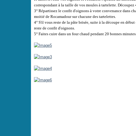
correspondant à la taille de vos moules à tartelette. Découpez 4
3° Répartissez le confit d'oignons à votre convenance dans c
moitié de Rocamadour sur chacune des tartelettes.
4° S'il vous reste de la pâte brisée, suite à la découpe en début 
reste de confit d'oignons.
5° Faites cuire dans un four chaud pendant 20 bonnes minutes