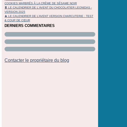
COOKIES MARBRÉS À LA CRÈME DE SÉSAME NOIR
🍫 LE CALENDRIER DE L'AVENT DU CHOCOLATIER LEONIDAS -
VERSION 2025
🎄 LE CALENDRIER DE L’AVENT VERSION CHARCUTERIE : TEST
& COUP DE CŒUR
DERNIERS COMMENTAIRES
Contacter le propriétaire du blog