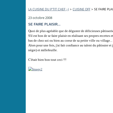
LA CUISINE DU P'TIT CHEF ;-)
>
CUISINE OFF
>
SE FAIRE PLAIS
23 octobre 2008
SE FAIRE PLAISIR...
Quoi de plus agréable que de déguster de délicieuses pâtisseries 
S'il est bon de se faire plaisir en réalisant ses propres recettes 
bas de chez soi ou bien au coeur de sa petite ville ou village...
Alors pour une fois, j'ai fait confiance au talent du pâtissier e
nègre) et millefeuille.
C'était bien bon tout ceci !!!