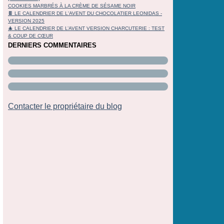
COOKIES MARBRÉS À LA CRÈME DE SÉSAME NOIR
🍫 LE CALENDRIER DE L'AVENT DU CHOCOLATIER LEONIDAS -
VERSION 2025
🎄 LE CALENDRIER DE L’AVENT VERSION CHARCUTERIE : TEST
& COUP DE CŒUR
DERNIERS COMMENTAIRES
Contacter le propriétaire du blog