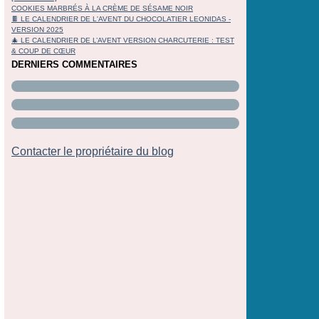
COOKIES MARBRÉS À LA CRÈME DE SÉSAME NOIR
🍫 LE CALENDRIER DE L'AVENT DU CHOCOLATIER LEONIDAS -
VERSION 2025
🎄 LE CALENDRIER DE L’AVENT VERSION CHARCUTERIE : TEST
& COUP DE CŒUR
DERNIERS COMMENTAIRES
Contacter le propriétaire du blog