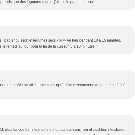
prends que des légumes secs et j'utilise le papier cuisson.
 : papier cuisson et légumes secs.<br /> Au four pendant 10 à 15 minutes,
s je remets au four pour la fin de la cuisson 5 à 10 minutes.
e sur la pâte avant cuisson mais après l'avoir recouverte de papier sulfurisé.
1h déjà foncée dans le moule et hop au four sans rien et c'est bon ( le chaud-