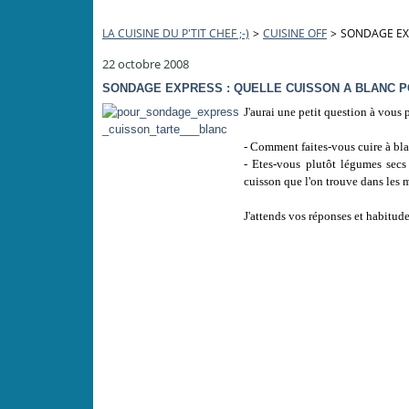
LA CUISINE DU P'TIT CHEF ;-)
>
CUISINE OFF
>
SONDAGE EXP
22 octobre 2008
SONDAGE EXPRESS : QUELLE CUISSON A BLANC P
J'aurai une petit question à vous p
- Comment faites-vous cuire à blan
- Etes-vous plutôt légumes secs (
cuisson que l'on trouve dans les 
J'attends vos réponses et habitude