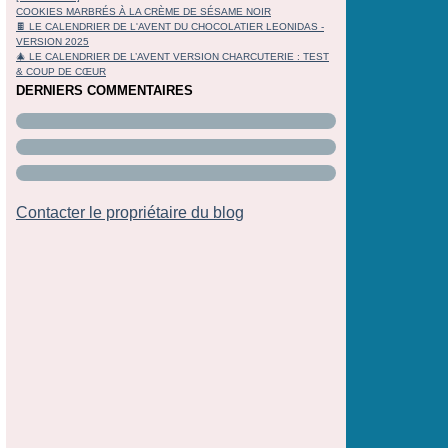
COOKIES MARBRÉS À LA CRÈME DE SÉSAME NOIR
🍫 LE CALENDRIER DE L'AVENT DU CHOCOLATIER LEONIDAS -
VERSION 2025
🎄 LE CALENDRIER DE L’AVENT VERSION CHARCUTERIE : TEST
& COUP DE CŒUR
DERNIERS COMMENTAIRES
Contacter le propriétaire du blog