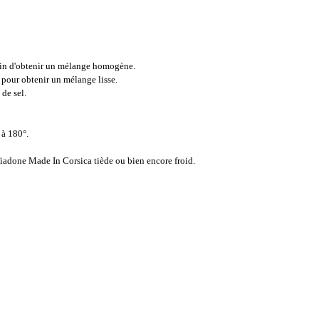
 afin d'obtenir un mélange homogène.
z pour obtenir un mélange lisse.
de sel.
 à 180°.
e fiadone Made In Corsica tiède ou bien encore froid.