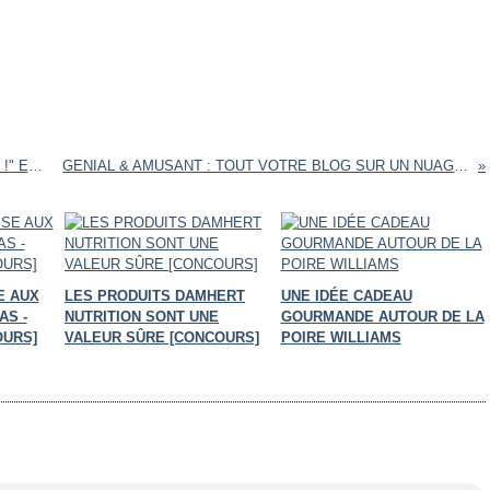
ACTUALITE : VENEZ VISITER LE SALON "CUISINEZ !" EDITION 2008
GENIAL & AMUSANT : TOUT VOTRE BLOG SUR UN NUAGE DE MOTS
SE AUX
LES PRODUITS DAMHERT
UNE IDÉE CADEAU
AS -
NUTRITION SONT UNE
GOURMANDE AUTOUR DE LA
OURS]
VALEUR SÛRE [CONCOURS]
POIRE WILLIAMS