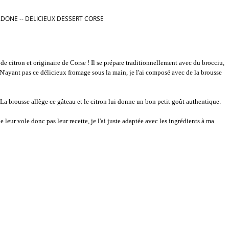
ADONE -- DELICIEUX DESSERT CORSE
de citron et originaire de Corse ! Il se prépare traditionnellement avec du brocciu,
 N'ayant pas ce délicieux fromage sous la main, je l'ai composé avec de la brousse
. La brousse allège ce gâteau et le citron lui donne un bon petit goût authentique.
e leur vole donc pas leur recette, je l'ai juste adaptée avec les ingrédients à ma