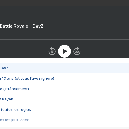
 Battle Royale - DayZ
 DayZ
 a 13 ans (et vous l'avez ignoré)
e (littéralement)
im Rayan
 toutes les règles
s les jeux vidéo