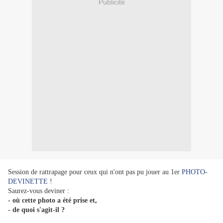
Publicité
Session de rattrapage pour ceux qui n'ont pas pu jouer au 1er
PHOTO-
DEVINETTE
!
Saurez-vous deviner :
- où cette photo a été prise et,
- de quoi s'agit-il ?