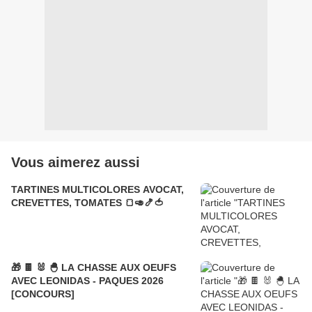
Vous aimerez aussi
TARTINES MULTICOLORES AVOCAT,
CREVETTES, TOMATES 🍞🥑🍤🍅
🎁 🍫 🐰 🐣 LA CHASSE AUX OEUFS
AVEC LEONIDAS - PAQUES 2026
[CONCOURS]