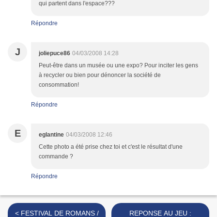
qui partent dans l'espace???
Répondre
J
joliepuce86
04/03/2008 14:28
Peut-être dans un musée ou une expo? Pour inciter les gens
à recycler ou bien pour dénoncer la société de
consommation!
Répondre
E
eglantine
04/03/2008 12:46
Cette photo a été prise chez toi et c'est le résultat d'une
commande ?
Répondre
< FESTIVAL DE ROMANS /
REPONSE AU JEU :