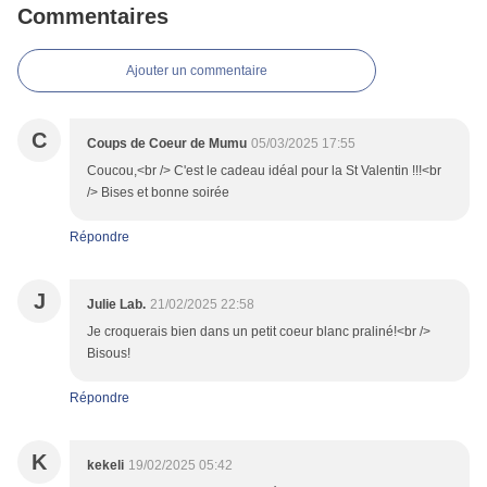
Commentaires
Ajouter un commentaire
C
Coups de Coeur de Mumu
05/03/2025 17:55
Coucou,<br /> C'est le cadeau idéal pour la St Valentin !!!<br
/> Bises et bonne soirée
Répondre
J
Julie Lab.
21/02/2025 22:58
Je croquerais bien dans un petit coeur blanc praliné!<br />
Bisous!
Répondre
K
kekeli
19/02/2025 05:42