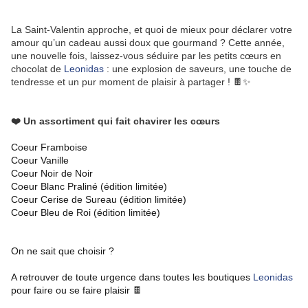
La Saint-Valentin approche, et quoi de mieux pour déclarer votre
amour qu’un cadeau aussi doux que gourmand ? Cette année,
une nouvelle fois, laissez-vous séduire par les petits cœurs en
chocolat de
Leonidas
: une explosion de saveurs, une touche de
tendresse et un pur moment de plaisir à partager ! 🍫✨
❤️ Un assortiment qui fait chavirer les cœurs
Coeur Framboise
Coeur Vanille
Coeur Noir de Noir
Coeur Blanc Praliné (édition limitée)
Coeur Cerise de Sureau (édition limitée)
Coeur Bleu de Roi (édition limitée)
On ne sait que choisir ?
A retrouver de toute urgence dans toutes les boutiques
Leonidas
pour faire ou se faire plaisir
🍫