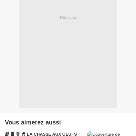
Publicité
Vous aimerez aussi
🎁 🍫 🐰 🐣 LA CHASSE AUX OEUFS