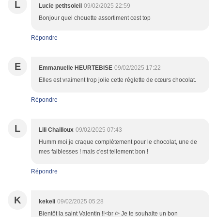
L
Lucie petitsoleil
09/02/2025 22:59
Bonjour quel chouette assortiment cest top
Répondre
E
Emmanuelle HEURTEBISE
09/02/2025 17:22
Elles est vraiment trop jolie cette réglette de cœurs chocolat.
Répondre
L
Lili Chailloux
09/02/2025 07:43
Humm moi je craque complètement pour le chocolat, une de
mes faiblesses ! mais c'est tellement bon !
Répondre
K
kekeli
09/02/2025 05:28
Bientôt la saint Valentin !!<br /> Je te souhaite un bon