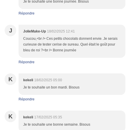
Je te souhaite une bonne journée. Bisous
Répondre
J
JolieMake-Up
18/02/2025 12:41
Coucou,<br /> Ces petits chocolats donnent envie. Je serais
curieuse de tester cerise de sureau. Quel était le goût pour
bleu de roi ?<br /> Bonne journée
Répondre
K
kekeli
18/02/2025 05:00
Je te souhaite un bon mardi. Bisous
Répondre
K
kekeli
17/02/2025 05:35
Je te souhaite une bonne semaine. Bisous