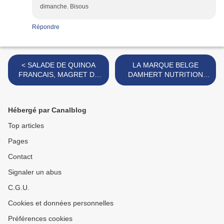
dimanche. Bisous
Répondre
< SALADE DE QUINOA
LA MARQUE BELGE
FRANCAIS, MAGRET DE
DAMHERT NUTRITION
CANARD, CHAMPIGNONS
{CONCOURS} >
ET NOIX
Hébergé par Canalblog
Top articles
Pages
Contact
Signaler un abus
C.G.U.
Cookies et données personnelles
Préférences cookies