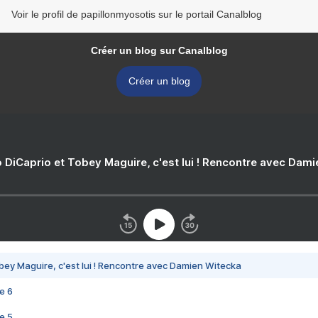
Voir le profil de papillonmyosotis sur le portail Canalblog
Créer un blog sur Canalblog
Créer un blog
 DiCaprio et Tobey Maguire, c'est lui ! Rencontre avec Dam
bey Maguire, c'est lui ! Rencontre avec Damien Witecka
e 6
e 5